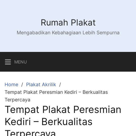
Skip
to
content
Rumah Plakat
Mengabadikan Kebahagiaan Lebih Sempurna
MENU
Home
Plakat Akrilik
Tempat Plakat Peresmian Kediri – Berkualitas
Terpercaya
Tempat Plakat Peresmian
Kediri – Berkualitas
Terpercaya