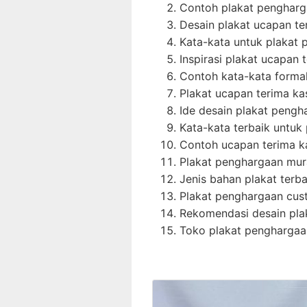
Contoh plakat penghar
Desain plakat ucapan te
Kata-kata untuk plakat
Inspirasi plakat ucapan 
Contoh kata-kata forma
Plakat ucapan terima ka
Ide desain plakat peng
Kata-kata terbaik untu
Contoh ucapan terima ka
Plakat penghargaan mur
Jenis bahan plakat terba
Plakat penghargaan cus
Rekomendasi desain pla
Toko plakat penghargaa