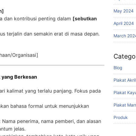
n]
May 2024
sa dan kontribusi penting dalam
[sebutkan
April 2024
us terjalin dan semakin erat di masa depan.
March 202
haan/Organisasi]
Catego
Blog
t yang Berkesan
Plakat Akril
ri kalimat yang terlalu panjang. Fokus pada
Plakat Kay
Plakat Mar
kan bahasa formal untuk menunjukkan
Produk
:
Nama penerima, nama pemberi, dan alasan
ntum jelas.