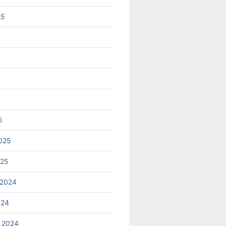
25
5
025
025
 2024
024
 2024