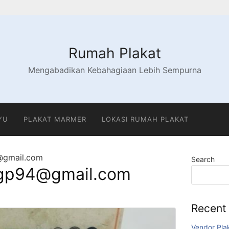
Rumah Plakat
Mengabadikan Kebahagiaan Lebih Sempurna
YU
PLAKAT MARMER
LOKASI RUMAH PLAKAT
@gmail.com
Search
gp94@gmail.com
Recent
Vendor Pla