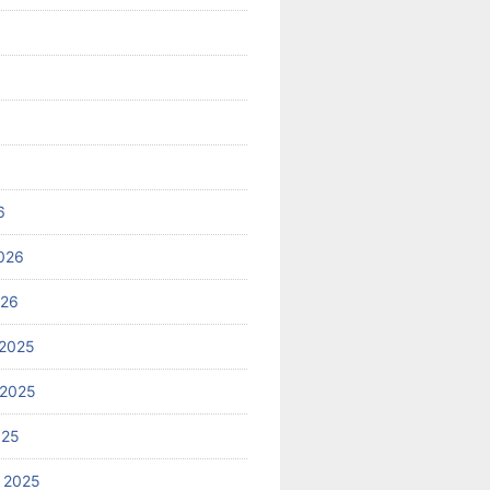
6
026
026
2025
 2025
025
 2025