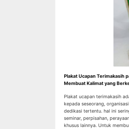
Plakat Ucapan Terimakasih p
Membuat Kalimat yang Berk
Plakat ucapan terimakasih ad
kepada seseorang, organisasi,
dedikasi tertentu. hal ini ser
seminar, perpisahan, peraya
khusus lainnya. Untuk membu