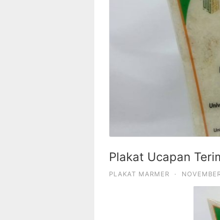
Plakat Ucapan Teri
PLAKAT MARMER
·
NOVEMBER