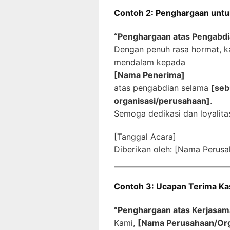
Contoh 2: Penghargaan untu
“Penghargaan atas Pengabdi
Dengan penuh rasa hormat, k
mendalam kepada
[Nama Penerima]
atas pengabdian selama
[seb
organisasi/perusahaan]
.
Semoga dedikasi dan loyalitas
[Tanggal Acara]
Diberikan oleh: [Nama Perusa
Contoh 3: Ucapan Terima Ka
“Penghargaan atas Kerjasam
Kami,
[Nama Perusahaan/Org