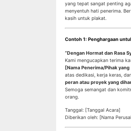
yang tepat sangat penting ag
menyentuh hati penerima. Ber
kasih untuk plakat.
Contoh 1: Penghargaan untu
“Dengan Hormat dan Rasa S
Kami mengucapkan terima ka
[Nama Penerima/Pihak yang D
atas dedikasi, kerja keras, da
peran atau proyek yang diha
Semoga semangat dan komitme
orang.
Tanggal: [Tanggal Acara]
Diberikan oleh: [Nama Perusa