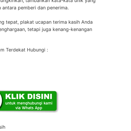
ngkinkan, tambahkan kata-kata unik yang
antara pemberi dan penerima.
g tepat, plakat ucapan terima kasih Anda
penghargaan, tetapi juga kenang-kenangan
m Terdekat Hubungi :
sih