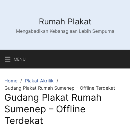
Skip
to
content
Rumah Plakat
Mengabadikan Kebahagiaan Lebih Sempurna
MENU
Home
Plakat Akrilik
Gudang Plakat Rumah Sumenep – Offline Terdekat
Gudang Plakat Rumah
Sumenep – Offline
Terdekat