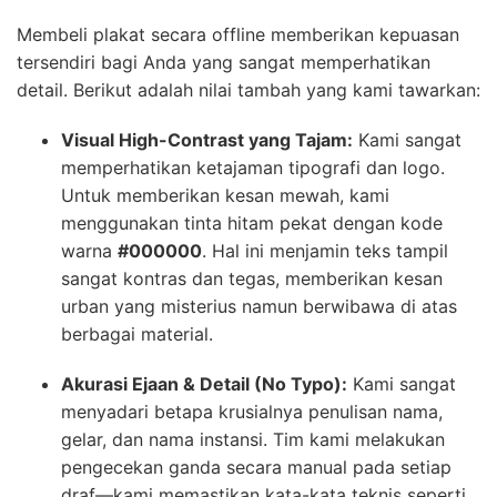
Membeli plakat secara offline memberikan kepuasan
tersendiri bagi Anda yang sangat memperhatikan
detail. Berikut adalah nilai tambah yang kami tawarkan:
Visual High-Contrast yang Tajam:
Kami sangat
memperhatikan ketajaman tipografi dan logo.
Untuk memberikan kesan mewah, kami
menggunakan tinta hitam pekat dengan kode
warna
#000000
. Hal ini menjamin teks tampil
sangat kontras dan tegas, memberikan kesan
urban yang misterius namun berwibawa di atas
berbagai material.
Akurasi Ejaan & Detail (No Typo):
Kami sangat
menyadari betapa krusialnya penulisan nama,
gelar, dan nama instansi. Tim kami melakukan
pengecekan ganda secara manual pada setiap
draf—kami memastikan kata-kata teknis seperti