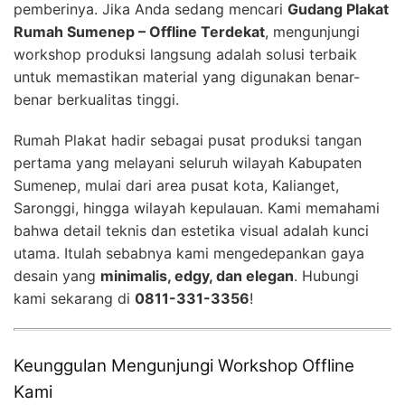
pemberinya. Jika Anda sedang mencari
Gudang Plakat
Rumah Sumenep – Offline Terdekat
, mengunjungi
workshop produksi langsung adalah solusi terbaik
untuk memastikan material yang digunakan benar-
benar berkualitas tinggi.
Rumah Plakat hadir sebagai pusat produksi tangan
pertama yang melayani seluruh wilayah Kabupaten
Sumenep, mulai dari area pusat kota, Kalianget,
Saronggi, hingga wilayah kepulauan. Kami memahami
bahwa detail teknis dan estetika visual adalah kunci
utama. Itulah sebabnya kami mengedepankan gaya
desain yang
minimalis, edgy, dan elegan
. Hubungi
kami sekarang di
0811-331-3356
!
Keunggulan Mengunjungi Workshop Offline
Kami