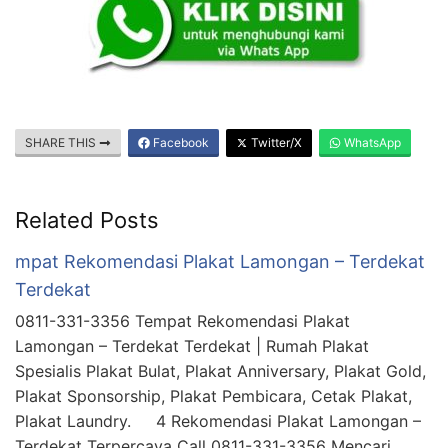
SHARE THIS
Facebook
Twitter/X
WhatsApp
Related Posts
mpat Rekomendasi Plakat Lamongan – Terdekat
Terdekat
0811-331-3356 Tempat Rekomendasi Plakat
Lamongan – Terdekat Terdekat | Rumah Plakat
Spesialis Plakat Bulat, Plakat Anniversary, Plakat Gold,
Plakat Sponsorship, Plakat Pembicara, Cetak Plakat,
Plakat Laundry. 4 Rekomendasi Plakat Lamongan –
Terdekat Terpercaya Call 0811-331-3356 Mencari