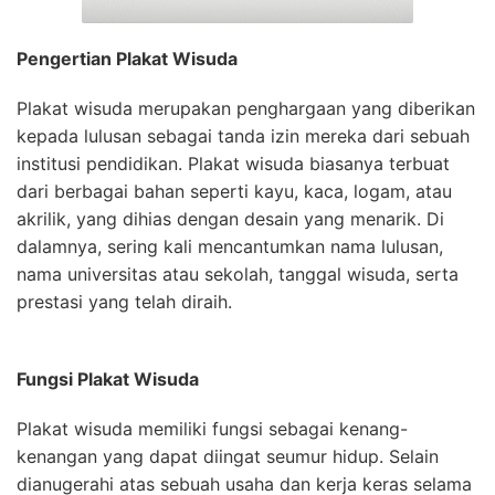
Pengertian Plakat Wisuda
Plakat wisuda merupakan penghargaan yang diberikan
kepada lulusan sebagai tanda izin mereka dari sebuah
institusi pendidikan. Plakat wisuda biasanya terbuat
dari berbagai bahan seperti kayu, kaca, logam, atau
akrilik, yang dihias dengan desain yang menarik. Di
dalamnya, sering kali mencantumkan nama lulusan,
nama universitas atau sekolah, tanggal wisuda, serta
prestasi yang telah diraih.
Fungsi Plakat Wisuda
Plakat wisuda memiliki fungsi sebagai kenang-
kenangan yang dapat diingat seumur hidup. Selain
dianugerahi atas sebuah usaha dan kerja keras selama