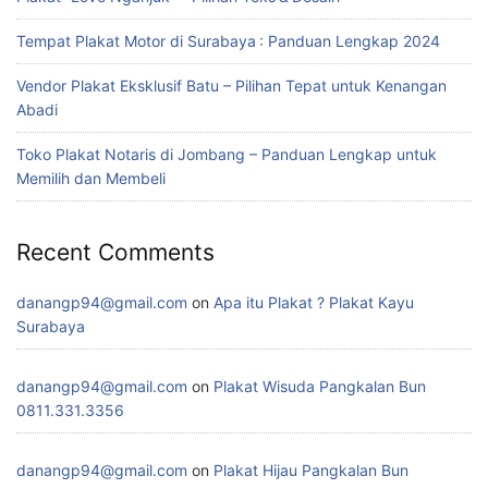
Tempat Plakat Motor di Surabaya : Panduan Lengkap 2024
Vendor Plakat Eksklusif Batu – Pilihan Tepat untuk Kenangan
Abadi
Toko Plakat Notaris di Jombang – Panduan Lengkap untuk
Memilih dan Membeli
Recent Comments
danangp94@gmail.com
on
Apa itu Plakat ? Plakat Kayu
Surabaya
danangp94@gmail.com
on
Plakat Wisuda Pangkalan Bun
0811.331.3356
danangp94@gmail.com
on
Plakat Hijau Pangkalan Bun