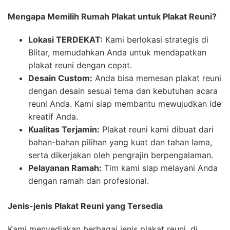
Mengapa Memilih Rumah Plakat untuk Plakat Reuni?
Lokasi TERDEKAT:
Kami berlokasi strategis di
Blitar, memudahkan Anda untuk mendapatkan
plakat reuni dengan cepat.
Desain Custom:
Anda bisa memesan plakat reuni
dengan desain sesuai tema dan kebutuhan acara
reuni Anda. Kami siap membantu mewujudkan ide
kreatif Anda.
Kualitas Terjamin:
Plakat reuni kami dibuat dari
bahan-bahan pilihan yang kuat dan tahan lama,
serta dikerjakan oleh pengrajin berpengalaman.
Pelayanan Ramah:
Tim kami siap melayani Anda
dengan ramah dan profesional.
Jenis-jenis Plakat Reuni yang Tersedia
Kami menyediakan berbagai jenis plakat reuni, di