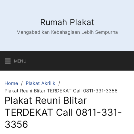
Skip
to
content
Rumah Plakat
Mengabadikan Kebahagiaan Lebih Sempurna
MENU
Home
Plakat Akrilik
Plakat Reuni Blitar TERDEKAT Call 0811-331-3356
Plakat Reuni Blitar
TERDEKAT Call 0811-331-
3356