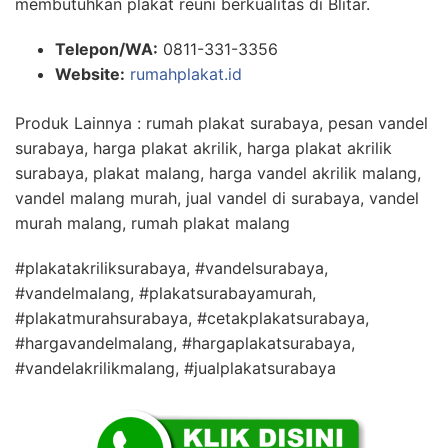
membutuhkan plakat reuni berkualitas di Blitar.
Telepon/WA:
0811-331-3356
Website:
rumahplakat.id
Produk Lainnya : rumah plakat surabaya, pesan vandel
surabaya, harga plakat akrilik, harga plakat akrilik
surabaya, plakat malang, harga vandel akrilik malang,
vandel malang murah, jual vandel di surabaya, vandel
murah malang, rumah plakat malang
#plakatakriliksurabaya, #vandelsurabaya,
#vandelmalang, #plakatsurabayamurah,
#plakatmurahsurabaya, #cetakplakatsurabaya,
#hargavandelmalang, #hargaplakatsurabaya,
#vandelakrilikmalang, #jualplakatsurabaya