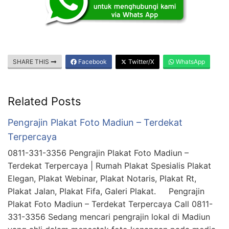
SHARE THIS
Facebook
Twitter/X
WhatsApp
Related Posts
Pengrajin Plakat Foto Madiun – Terdekat
Terpercaya
0811-331-3356 Pengrajin Plakat Foto Madiun –
Terdekat Terpercaya | Rumah Plakat Spesialis Plakat
Elegan, Plakat Webinar, Plakat Notaris, Plakat Rt,
Plakat Jalan, Plakat Fifa, Galeri Plakat. Pengrajin
Plakat Foto Madiun – Terdekat Terpercaya Call 0811-
331-3356 Sedang mencari pengrajin lokal di Madiun