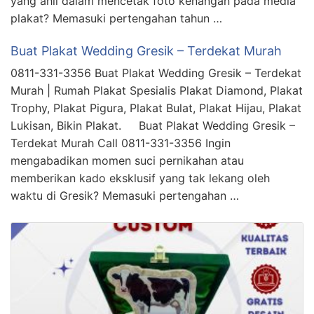
yang ahli dalam mencetak foto kenangan pada media
plakat? Memasuki pertengahan tahun …
Buat Plakat Wedding Gresik – Terdekat Murah
0811-331-3356 Buat Plakat Wedding Gresik – Terdekat
Murah | Rumah Plakat Spesialis Plakat Diamond, Plakat
Trophy, Plakat Pigura, Plakat Bulat, Plakat Hijau, Plakat
Lukisan, Bikin Plakat. Buat Plakat Wedding Gresik –
Terdekat Murah Call 0811-331-3356 Ingin
mengabadikan momen suci pernikahan atau
memberikan kado eksklusif yang tak lekang oleh
waktu di Gresik? Memasuki pertengahan …