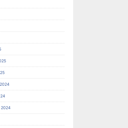
5
025
025
 2024
024
 2024