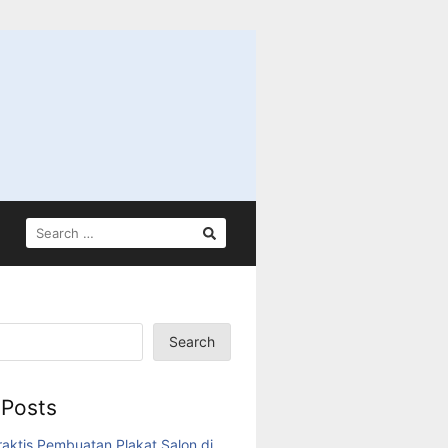
SEARCH
FOR:
Search
 Posts
aktis Pembuatan Plakat Salon di