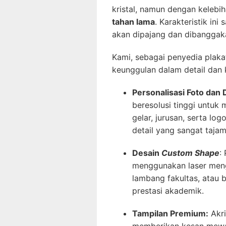
kristal, namun dengan kelebih
tahan lama
. Karakteristik in
akan dipajang dan dibanggak
Kami, sebagai penyedia plak
keunggulan dalam detail dan k
Personalisasi Foto dan 
beresolusi tinggi untuk
gelar, jurusan, serta l
detail yang sangat tajam
Desain
Custom Shape
:
menggunakan laser mengi
lambang fakultas, atau 
prestasi akademik.
Tampilan Premium:
Akri
memberikan kesan mewah