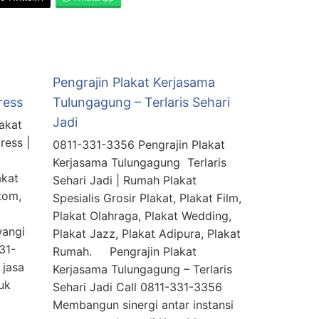
Pengrajin Plakat Kerjasama
ress
Tulungagung – Terlaris Sehari
Jadi
akat
ress |
0811-331-3356 Pengrajin Plakat
Kerjasama Tulungagung Terlaris
akat
Sehari Jadi | Rumah Plakat
tom,
Spesialis Grosir Plakat, Plakat Film,
n.
Plakat Olahraga, Plakat Wedding,
wangi
Plakat Jazz, Plakat Adipura, Plakat
31-
Rumah. Pengrajin Plakat
 jasa
Kerjasama Tulungagung – Terlaris
uk
Sehari Jadi Call 0811-331-3356
Membangun sinergi antar instansi