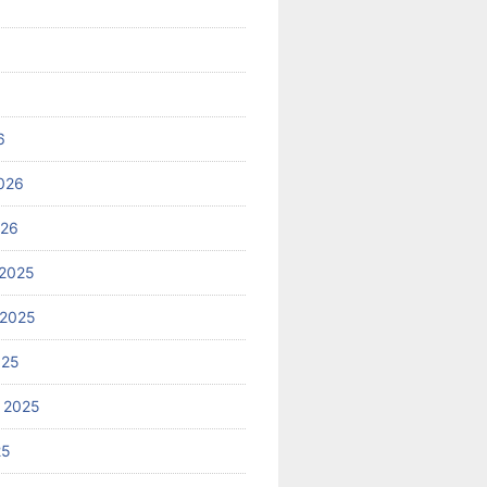
6
026
026
2025
 2025
025
 2025
25