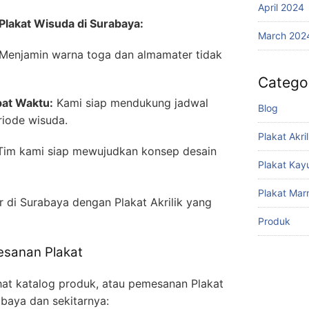
April 2024
Plakat Wisuda di Surabaya:
March 202
Menjamin warna toga dan almamater tidak
Catego
pat Waktu:
Kami siap mendukung jadwal
Blog
iode wisuda.
Plakat Akril
im kami siap mewujudkan konsep desain
Plakat Kay
Plakat Mar
 di Surabaya dengan Plakat Akrilik yang
Produk
esanan Plakat
ihat katalog produk, atau pemesanan Plakat
abaya dan sekitarnya: