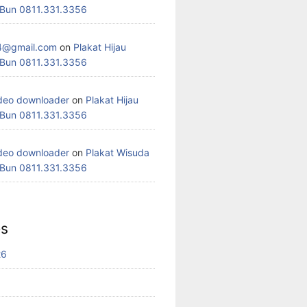
 Bun 0811.331.3356
4@gmail.com
on
Plakat Hijau
 Bun 0811.331.3356
deo downloader
on
Plakat Hijau
 Bun 0811.331.3356
deo downloader
on
Plakat Wisuda
 Bun 0811.331.3356
es
26