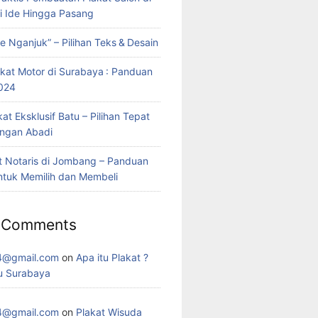
ri Ide Hingga Pasang
e Nganjuk” – Pilihan Teks & Desain
kat Motor di Surabaya : Panduan
024
at Eksklusif Batu – Pilihan Tepat
ngan Abadi
t Notaris di Jombang – Panduan
tuk Memilih dan Membeli
 Comments
4@gmail.com
on
Apa itu Plakat ?
u Surabaya
4@gmail.com
on
Plakat Wisuda