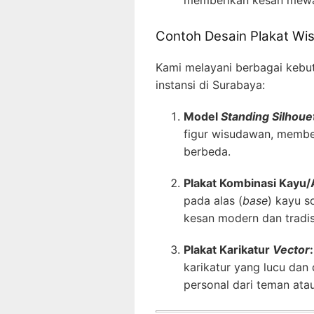
Contoh Desain Plakat Wis
Kami melayani berbagai kebu
instansi di Surabaya:
Model
Standing Silhoue
figur wisudawan, member
berbeda.
Plakat Kombinasi Kayu/A
pada alas (
base
) kayu s
kesan modern dan tradis
Plakat Karikatur
Vector
:
karikatur yang lucu dan 
personal dari teman atau