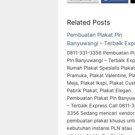
Related Posts
Pembuatan Plakat Pln
Banyuwangi – Terbaik Exp
0811-331-3356 Pembuatan Pl
Pln Banyuwangi – Terbaik Exp
Rumah Plakat Spesialis Plakat
Pramuka, Plakat Valentine, Pl
Meja, Plakat Ikspi, Plakat Cus
Pabrik Plakat, Plakat Elega
Pembuatan Plakat Pln Banyu
– Terbaik Express Call 0811-3
3356 Sedang mencari vendor
pembuatan plakat khusus unt
kebutuhan instansi PLN atau