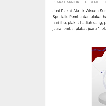
PLAKAT AKRILIK
·
DECEMBER 1
Jual Plakat Akrilik Wisuda S
Spesialis Pembuatan plakat h
hari ibu, plakat hadiah uang, p
juara lomba, plakat juara 1, p