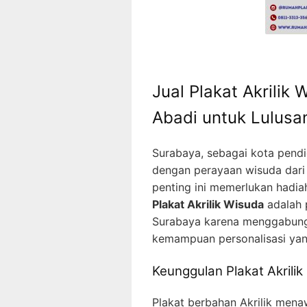
Jual Plakat Akrilik
Abadi untuk Lulusa
Surabaya, sebagai kota pendi
dengan perayaan wisuda dari
penting ini memerlukan hadia
Plakat Akrilik Wisuda
adalah p
Surabaya karena menggabung
kemampuan personalisasi yang
Keunggulan Plakat Akrili
Plakat berbahan Akrilik mena