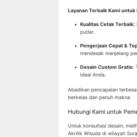
Layanan Terbaik Kami untuk 
Kualitas Cetak Terbaik:
pudar.
Pengerjaan Cepat & Te
mendesak menjelang per
Desain
Custom
Gratis:
T
ideal Anda.
Abadikan pencapaian terbesar
berkelas dan penuh makna.
Hubungi Kami untuk Pem
Untuk konsultasi desain, mel
Akrilik Wisuda di wilayah Sur