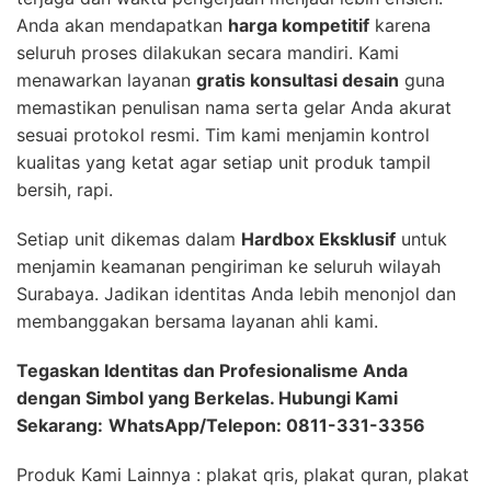
Anda akan mendapatkan
harga kompetitif
karena
seluruh proses dilakukan secara mandiri. Kami
menawarkan layanan
gratis konsultasi desain
guna
memastikan penulisan nama serta gelar Anda akurat
sesuai protokol resmi. Tim kami menjamin kontrol
kualitas yang ketat agar setiap unit produk tampil
bersih, rapi.
Setiap unit dikemas dalam
Hardbox Eksklusif
untuk
menjamin keamanan pengiriman ke seluruh wilayah
Surabaya. Jadikan identitas Anda lebih menonjol dan
membanggakan bersama layanan ahli kami.
Tegaskan Identitas dan Profesionalisme Anda
dengan Simbol yang Berkelas. Hubungi Kami
Sekarang:
WhatsApp/Telepon: 0811-331-3356
Produk Kami Lainnya : plakat qris, plakat quran, plakat