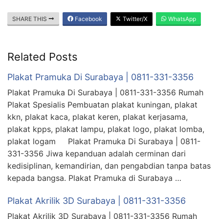
SHARE THIS
Facebook
Twitter/X
WhatsApp
Related Posts
Plakat Pramuka Di Surabaya | 0811-331-3356
Plakat Pramuka Di Surabaya | 0811-331-3356 Rumah
Plakat Spesialis Pembuatan plakat kuningan, plakat
kkn, plakat kaca, plakat keren, plakat kerjasama,
plakat kpps, plakat lampu, plakat logo, plakat lomba,
plakat logam Plakat Pramuka Di Surabaya | 0811-
331-3356 Jiwa kepanduan adalah cerminan dari
kedisiplinan, kemandirian, dan pengabdian tanpa batas
kepada bangsa. Plakat Pramuka di Surabaya …
Plakat Akrilik 3D Surabaya | 0811-331-3356
Plakat Akrilik 3D Surabaya | 0811-331-3356 Rumah