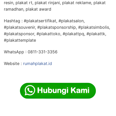
resin, plakat rt, plakat rinjani, plakat reklame, plakat
ramadhan, plakat award
Hashtag : #plakatsertifikat, #plakatsalon,
#plakatsouvenir, #plakatsponsorship, #plakatsimbolis,
#plakatsponsor, #plakattoko, #plakattpq, #plakattk,
#plakattemplate
WhatsApp : 0811-331-3356
Website :
rumahplakat.id