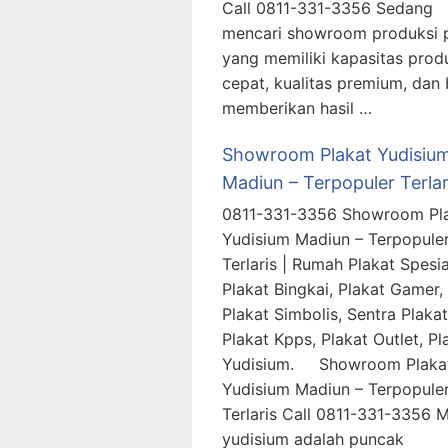
Call 0811-331-3356 Sedang
mencari showroom produksi 
yang memiliki kapasitas prod
cepat, kualitas premium, dan 
memberikan hasil …
Showroom Plakat Yudisiu
Madiun – Terpopuler Terlar
0811-331-3356 Showroom Pl
Yudisium Madiun – Terpopule
Terlaris | Rumah Plakat Spesia
Plakat Bingkai, Plakat Gamer,
Plakat Simbolis, Sentra Plakat
Plakat Kpps, Plakat Outlet, Pl
Yudisium. Showroom Plaka
Yudisium Madiun – Terpopule
Terlaris Call 0811-331-3356
yudisium adalah puncak