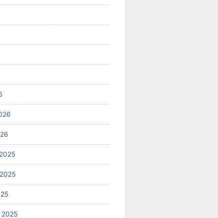
6
026
026
2025
 2025
025
 2025