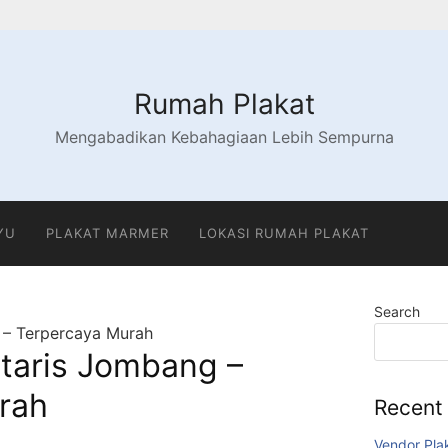
Rumah Plakat
Mengabadikan Kebahagiaan Lebih Sempurna
YU
PLAKAT MARMER
LOKASI RUMAH PLAKAT
Search
 – Terpercaya Murah
otaris Jombang –
rah
Recent
Vendor Pl