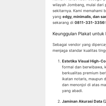
wilayah Jombang, mulai dari 
sekitarnya. Kami memahami b
yang
edgy, minimalis, dan sa
sekarang di
0811-331-3356
!
Keunggulan Plakat untuk 
Sebagai vendor yang dipercay
menjaga standar kualitas ting
Estetika Visual High-C
formal dan berwibawa, 
berkualitas premium be
ikatan notaris, maupun d
dan menonjol di atas ma
yang abadi.
Jaminan Akurasi Data (