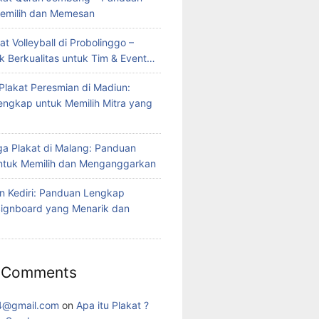
emilih dan Memesan
at Volleyball di Probolinggo –
ak Berkualitas untuk Tim & Event…
Plakat Peresmian di Madiun:
ngkap untuk Memilih Mitra yang
ga Plakat di Malang: Panduan
ntuk Memilih dan Menganggarkan
on Kediri: Panduan Lengkap
ignboard yang Menarik dan
 Comments
4@gmail.com
on
Apa itu Plakat ?