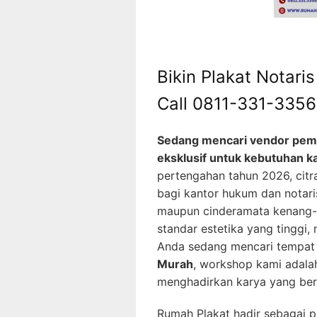
Bikin Plakat Notar
Call 0811-331-3356
Sedang mencari vendor pemb
eksklusif untuk kebutuhan k
pertengahan tahun 2026, cit
bagi kantor hukum dan notari
maupun cinderamata kenang-k
standar estetika yang tinggi,
Anda sedang mencari tempa
Murah
, workshop kami adalah
menghadirkan karya yang ber
Rumah Plakat hadir sebagai p