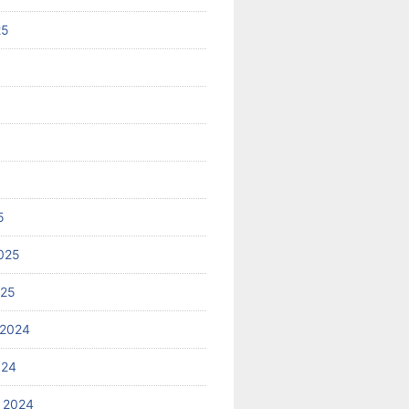
25
5
025
025
 2024
024
 2024