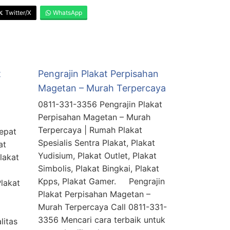
Twitter/X
WhatsApp
t
Pengrajin Plakat Perpisahan
Magetan – Murah Terpercaya
0811-331-3356 Pengrajin Plakat
Perpisahan Magetan – Murah
Terpercaya | Rumah Plakat
epat
Spesialis Sentra Plakat, Plakat
at
Yudisium, Plakat Outlet, Plakat
Plakat
Simbolis, Plakat Bingkai, Plakat
Kpps, Plakat Gamer. Pengrajin
Plakat
Plakat Perpisahan Magetan –
Murah Terpercaya Call 0811-331-
3356 Mencari cara terbaik untuk
litas