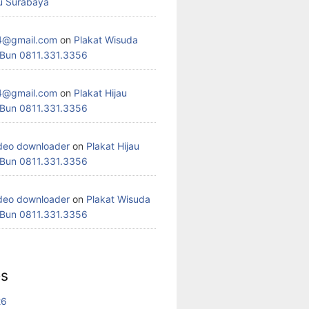
u Surabaya
4@gmail.com
on
Plakat Wisuda
 Bun 0811.331.3356
4@gmail.com
on
Plakat Hijau
 Bun 0811.331.3356
deo downloader
on
Plakat Hijau
 Bun 0811.331.3356
deo downloader
on
Plakat Wisuda
 Bun 0811.331.3356
es
26