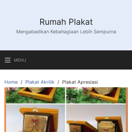
Skip
to
content
Rumah Plakat
Mengabadikan Kebahagiaan Lebih Sempurna
MENU
Home
Plakat Akrilik
Plakat Apresiasi