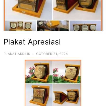
Plakat Apresiasi
PLAKAT AKRILIK
·
OCTOBER 31, 2024