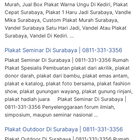
Murah, Jual Box Plakat Warna Ungu Di Kediri, Plakat
Cepat Surabaya, Plakat 1 Haru Jadi Surabaya, Vandle
Mika Surabaya, Custom Plakat Murah Surabaya,
Vandel Surabaya Satu Hari Jadi, Vandel Atau Plakat
Surabaya, Vandel Di Kediri. …
Plakat Seminar Di Surabaya | 0811-331-3356
Plakat Seminar Di Surabaya | 0811-331-3356 Rumah
Plakat Spesialis Pembuatan plakat dari akrilik, plakat
donor darah, plakat dari bambu, plakat emas antam,
plakat e katalog, plakat foto bersama, plakat fashion
show, plakat gunungan wayang, plakat gunung rinjani,
plakat hadiah juara Plakat Seminar Di Surabaya |
0811-331-3356 Penyelenggaraan forum ilmiah,
simposium, maupun seminar nasional …
Plakat Outdoor Di Surabaya | 0811-331-3356
Plakat Outdoor Di Surabaya | 0811-331-3356 Rumah