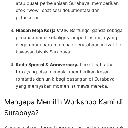
atau pusat perbelanjaan Surabaya, memberikan
efek “wow” saat sesi dokumentasi dan
peluncuran.
Hiasan Meja Kerja VVIP.
Berfungsi ganda sebagai
penanda nama sekaligus lampu hias meja yang
elegan bagi para pimpinan perusahaan inovatif di
kawasan bisnis Surabaya.
Kado Spesial & Anniversary.
Plakat hati atau
foto yang bisa menyala, memberikan kesan
romantis dan unik bagi pasangan di Surabaya
yang merayakan momen istimewa mereka.
Mengapa Memilih Workshop Kami di
Surabaya?
Kami adalah produsen langsung dengan tim teknisi ahli