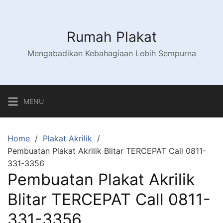
Skip
to
content
Rumah Plakat
Mengabadikan Kebahagiaan Lebih Sempurna
MENU
Home
Plakat Akrilik
Pembuatan Plakat Akrilik Blitar TERCEPAT Call 0811-
331-3356
Pembuatan Plakat Akrilik
Blitar TERCEPAT Call 0811-
331-3356