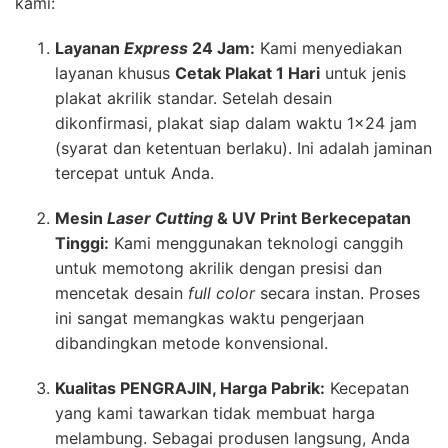
kami:
Layanan
Express
24 Jam:
Kami menyediakan
layanan khusus
Cetak Plakat 1 Hari
untuk jenis
plakat akrilik standar. Setelah desain
dikonfirmasi, plakat siap dalam waktu 1×24 jam
(syarat dan ketentuan berlaku). Ini adalah jaminan
tercepat untuk Anda.
Mesin
Laser Cutting
& UV Print Berkecepatan
Tinggi:
Kami menggunakan teknologi canggih
untuk memotong akrilik dengan presisi dan
mencetak desain
full color
secara instan. Proses
ini sangat memangkas waktu pengerjaan
dibandingkan metode konvensional.
Kualitas PENGRAJIN, Harga Pabrik:
Kecepatan
yang kami tawarkan tidak membuat harga
melambung. Sebagai produsen langsung, Anda