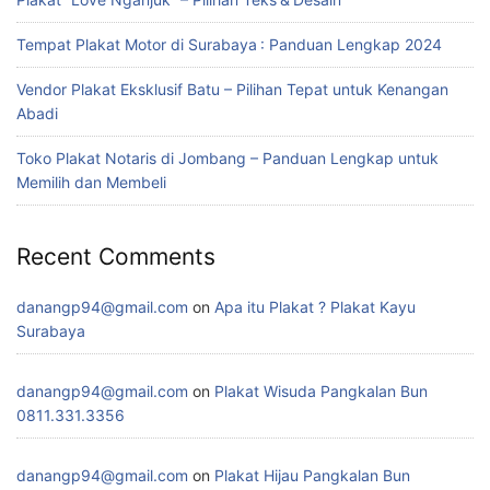
Tempat Plakat Motor di Surabaya : Panduan Lengkap 2024
Vendor Plakat Eksklusif Batu – Pilihan Tepat untuk Kenangan
Abadi
Toko Plakat Notaris di Jombang – Panduan Lengkap untuk
Memilih dan Membeli
Recent Comments
danangp94@gmail.com
on
Apa itu Plakat ? Plakat Kayu
Surabaya
danangp94@gmail.com
on
Plakat Wisuda Pangkalan Bun
0811.331.3356
danangp94@gmail.com
on
Plakat Hijau Pangkalan Bun