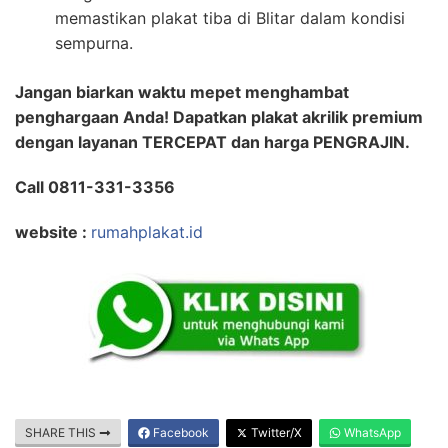
memastikan plakat tiba di Blitar dalam kondisi
sempurna.
Jangan biarkan waktu mepet menghambat
penghargaan Anda! Dapatkan plakat akrilik premium
dengan layanan TERCEPAT dan harga PENGRAJIN.
Call 0811-331-3356
website :
rumahplakat.id
SHARE THIS
Facebook
Twitter/X
WhatsApp