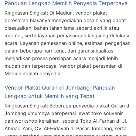
Panduan Lengkap Memilih Penyedia Terpercaya
Ringkasan Singkat: Di Madiun, vendor plakat
peresmian biasanya menyediakan desain yang dapat
disesuaikan, bahan tahan lama seperti akrilik atau
marmer, serta layanan pemasangan langsung di lokasi
acara. Layanan pemesanan online, estimasi pengerjaan
dalam beberapa hari kerja, dan garansi kualitas
menjadikan proses persiapan acara menjadi lebih
mudah dan terpercaya. Vendor plakat peresmian di
Madiun adalah penyedia …
Vendor Plakat Quran di Jombang: Panduan
Lengkap untuk Memilih yang Tepat
Ringkasan Singkat: Beberapa penyedia plakat Quran di
Jombang umumnya beroperasi lewat toko souvenir
dan workshop kerajinan, seperti Toko Al‑Farhan di Jl.
Ahmad Yani, CV. Al‑Hidayah di Pasar Jombang, serta
usaha rumahan yang melayani pesanan custom lewat