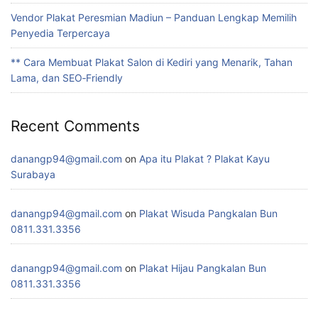
Vendor Plakat Peresmian Madiun – Panduan Lengkap Memilih
Penyedia Terpercaya
** Cara Membuat Plakat Salon di Kediri yang Menarik, Tahan
Lama, dan SEO‑Friendly
Recent Comments
danangp94@gmail.com
on
Apa itu Plakat ? Plakat Kayu
Surabaya
danangp94@gmail.com
on
Plakat Wisuda Pangkalan Bun
0811.331.3356
danangp94@gmail.com
on
Plakat Hijau Pangkalan Bun
0811.331.3356