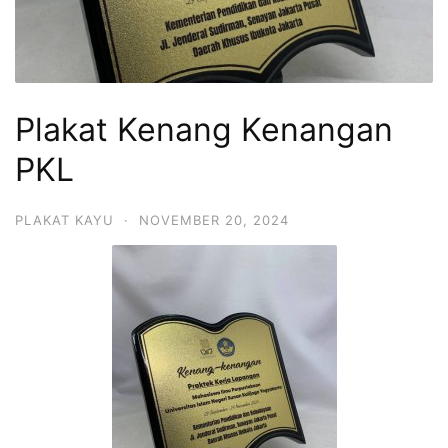
Plakat Kenang Kenangan
PKL
PLAKAT KAYU
·
NOVEMBER 20, 2024