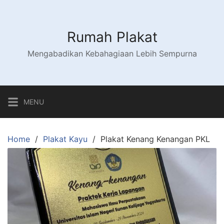
Skip
to
content
Rumah Plakat
Mengabadikan Kebahagiaan Lebih Sempurna
MENU
Home
Plakat Kayu
Plakat Kenang Kenangan PKL