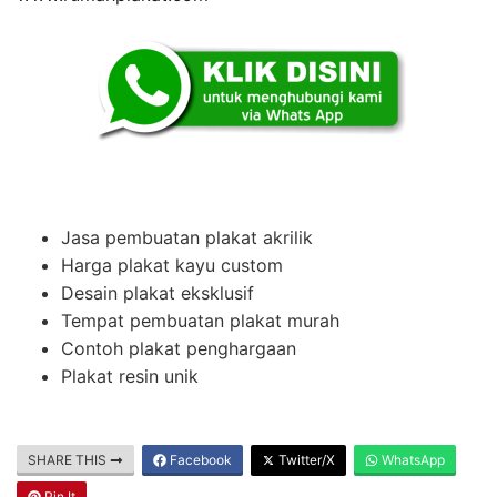
Jasa pembuatan plakat akrilik
Harga plakat kayu custom
Desain plakat eksklusif
Tempat pembuatan plakat murah
Contoh plakat penghargaan
Plakat resin unik
SHARE THIS
Facebook
Twitter/X
WhatsApp
Pin It