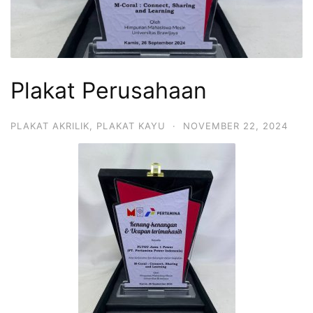
Plakat Perusahaan
PLAKAT AKRILIK
,
PLAKAT KAYU
·
NOVEMBER 22, 2024