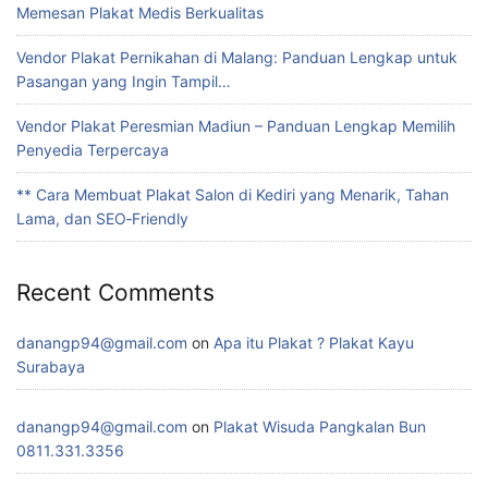
Memesan Plakat Medis Berkualitas
Vendor Plakat Pernikahan di Malang: Panduan Lengkap untuk
Pasangan yang Ingin Tampil…
Vendor Plakat Peresmian Madiun – Panduan Lengkap Memilih
Penyedia Terpercaya
** Cara Membuat Plakat Salon di Kediri yang Menarik, Tahan
Lama, dan SEO‑Friendly
Recent Comments
danangp94@gmail.com
on
Apa itu Plakat ? Plakat Kayu
Surabaya
danangp94@gmail.com
on
Plakat Wisuda Pangkalan Bun
0811.331.3356