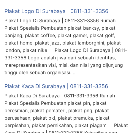
Plakat Logo Di Surabaya | 0811-331-3356
Plakat Logo Di Surabaya | 0811-331-3356 Rumah
Plakat Spesialis Pembuatan plakat banksy, plakat
panjang, plakat coffee, plakat gamer, plakat golf,
plakat home, plakat jazz, plakat lamborghini, plakat
london, plakat nike Plakat Logo Di Surabaya | 0811-
331-3356 Logo adalah jiwa dari sebuah identitas,
merepresentasikan visi, misi, dan nilai yang dijunjung
tinggi oleh sebuah organisasi. …
Plakat Kaca Di Surabaya | 0811-331-3356
Plakat Kaca Di Surabaya | 0811-331-3356 Rumah
Plakat Spesialis Pembuatan plakat pln, plakat
peresmian, plakat pemateri, plakat png, plakat
perusahaan, plakat pkl, plakat pramuka, plakat
perpisahan, plakat pernikahan, plakat piagam Plakat
Kaca Di Surabaya | 0811-331-3356 Kejernihan dan