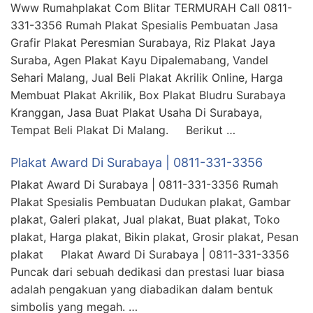
Www Rumahplakat Com Blitar TERMURAH Call 0811-
331-3356 Rumah Plakat Spesialis Pembuatan Jasa
Grafir Plakat Peresmian Surabaya, Riz Plakat Jaya
Suraba, Agen Plakat Kayu Dipalemabang, Vandel
Sehari Malang, Jual Beli Plakat Akrilik Online, Harga
Membuat Plakat Akrilik, Box Plakat Bludru Surabaya
Kranggan, Jasa Buat Plakat Usaha Di Surabaya,
Tempat Beli Plakat Di Malang. Berikut …
Plakat Award Di Surabaya | 0811-331-3356
Plakat Award Di Surabaya | 0811-331-3356 Rumah
Plakat Spesialis Pembuatan Dudukan plakat, Gambar
plakat, Galeri plakat, Jual plakat, Buat plakat, Toko
plakat, Harga plakat, Bikin plakat, Grosir plakat, Pesan
plakat Plakat Award Di Surabaya | 0811-331-3356
Puncak dari sebuah dedikasi dan prestasi luar biasa
adalah pengakuan yang diabadikan dalam bentuk
simbolis yang megah. …