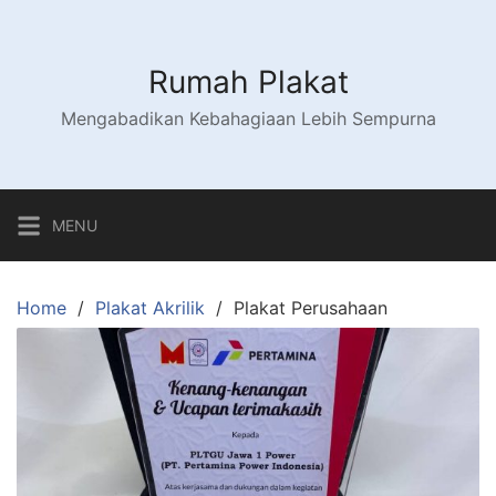
Skip
to
content
Rumah Plakat
Mengabadikan Kebahagiaan Lebih Sempurna
MENU
Home
Plakat Akrilik
Plakat Perusahaan