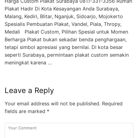
Harga Custom Plakat Surabaya 0811-331-3356 Rumah
Plakat Hadir Di Kota Kesayangan Anda Surabaya,
Malang, Kediri, Blitar, Nganjuk, Sidoarjo, Mojokerto
Spesialis Pembuatan Plakat, Vandel, Piala, Thropy,
Medali Plakat Custom, Pilihan Spesial untuk Momen
Berharga Plakat bukan sekadar benda penghargaan,
tetapi simbol apresiasi yang bernilai. Di kota besar
seperti Surabaya, permintaan plakat custom semakin
meningkat karena …
Leave a Reply
Your email address will not be published.
Required
fields are marked
*