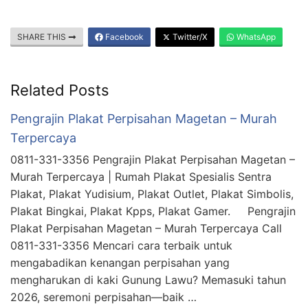
SHARE THIS
Facebook
Twitter/X
WhatsApp
Related Posts
Pengrajin Plakat Perpisahan Magetan – Murah
Terpercaya
0811-331-3356 Pengrajin Plakat Perpisahan Magetan –
Murah Terpercaya | Rumah Plakat Spesialis Sentra
Plakat, Plakat Yudisium, Plakat Outlet, Plakat Simbolis,
Plakat Bingkai, Plakat Kpps, Plakat Gamer. Pengrajin
Plakat Perpisahan Magetan – Murah Terpercaya Call
0811-331-3356 Mencari cara terbaik untuk
mengabadikan kenangan perpisahan yang
mengharukan di kaki Gunung Lawu? Memasuki tahun
2026, seremoni perpisahan—baik …