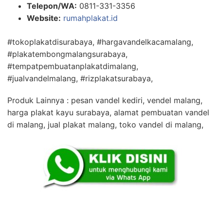
Telepon/WA:
0811-331-3356
Website:
rumahplakat.id
#tokoplakatdisurabaya, #hargavandelkacamalang,
#plakatembongmalangsurabaya,
#tempatpembuatanplakatdimalang,
#jualvandelmalang, #rizplakatsurabaya,
Produk Lainnya : pesan vandel kediri, vendel malang,
harga plakat kayu surabaya, alamat pembuatan vandel
di malang, jual plakat malang, toko vandel di malang,