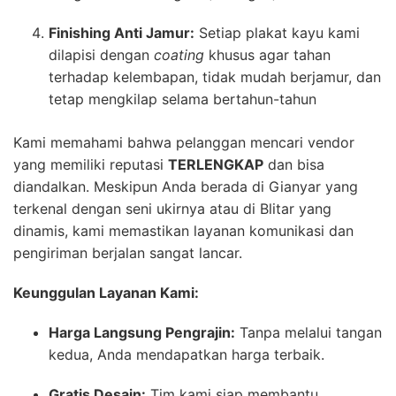
Finishing Anti Jamur:
Setiap plakat kayu kami
dilapisi dengan
coating
khusus agar tahan
terhadap kelembapan, tidak mudah berjamur, dan
tetap mengkilap selama bertahun-tahun
Kami memahami bahwa pelanggan mencari vendor
yang memiliki reputasi
TERLENGKAP
dan bisa
diandalkan. Meskipun Anda berada di Gianyar yang
terkenal dengan seni ukirnya atau di Blitar yang
dinamis, kami memastikan layanan komunikasi dan
pengiriman berjalan sangat lancar.
Keunggulan Layanan Kami:
Harga Langsung Pengrajin:
Tanpa melalui tangan
kedua, Anda mendapatkan harga terbaik.
Gratis Desain:
Tim kami siap membantu