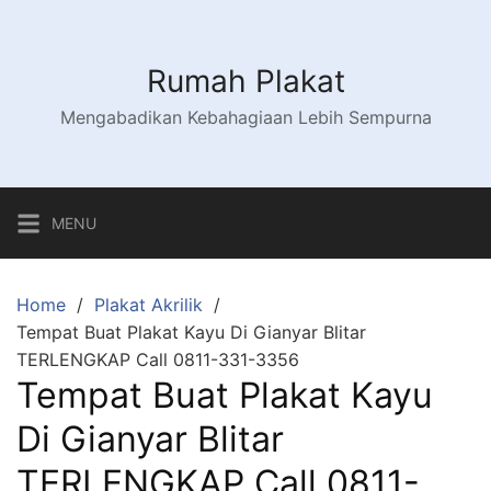
Skip
to
content
Rumah Plakat
Mengabadikan Kebahagiaan Lebih Sempurna
MENU
Home
Plakat Akrilik
Tempat Buat Plakat Kayu Di Gianyar Blitar
TERLENGKAP Call 0811-331-3356
Tempat Buat Plakat Kayu
Di Gianyar Blitar
TERLENGKAP Call 0811-