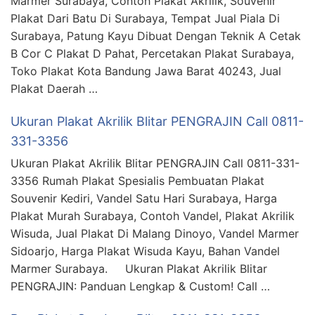
Marmer Surabaya, Contoh Plakat Akrilik, Souvenir
Plakat Dari Batu Di Surabaya, Tempat Jual Piala Di
Surabaya, Patung Kayu Dibuat Dengan Teknik A Cetak
B Cor C Plakat D Pahat, Percetakan Plakat Surabaya,
Toko Plakat Kota Bandung Jawa Barat 40243, Jual
Plakat Daerah …
Ukuran Plakat Akrilik Blitar PENGRAJIN Call 0811-
331-3356
Ukuran Plakat Akrilik Blitar PENGRAJIN Call 0811-331-
3356 Rumah Plakat Spesialis Pembuatan Plakat
Souvenir Kediri, Vandel Satu Hari Surabaya, Harga
Plakat Murah Surabaya, Contoh Vandel, Plakat Akrilik
Wisuda, Jual Plakat Di Malang Dinoyo, Vandel Marmer
Sidoarjo, Harga Plakat Wisuda Kayu, Bahan Vandel
Marmer Surabaya. Ukuran Plakat Akrilik Blitar
PENGRAJIN: Panduan Lengkap & Custom! Call …