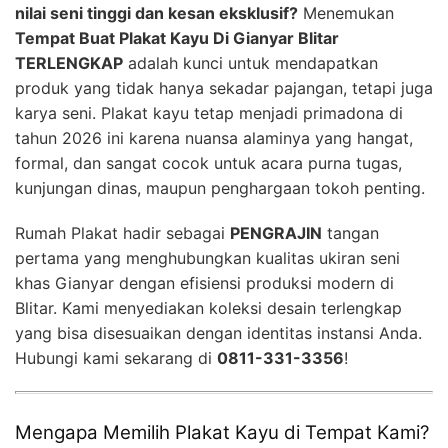
nilai seni tinggi dan kesan eksklusif?
Menemukan
Tempat Buat Plakat Kayu Di Gianyar Blitar
TERLENGKAP
adalah kunci untuk mendapatkan
produk yang tidak hanya sekadar pajangan, tetapi juga
karya seni. Plakat kayu tetap menjadi primadona di
tahun 2026 ini karena nuansa alaminya yang hangat,
formal, dan sangat cocok untuk acara purna tugas,
kunjungan dinas, maupun penghargaan tokoh penting.
Rumah Plakat hadir sebagai
PENGRAJIN
tangan
pertama yang menghubungkan kualitas ukiran seni
khas Gianyar dengan efisiensi produksi modern di
Blitar. Kami menyediakan koleksi desain terlengkap
yang bisa disesuaikan dengan identitas instansi Anda.
Hubungi kami sekarang di
0811-331-3356
!
Mengapa Memilih Plakat Kayu di Tempat Kami?