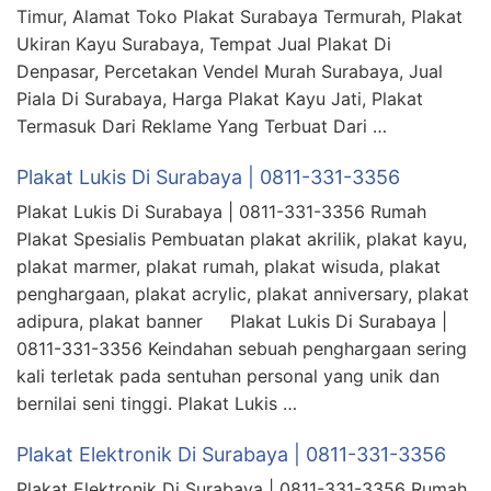
Timur, Alamat Toko Plakat Surabaya Termurah, Plakat
Ukiran Kayu Surabaya, Tempat Jual Plakat Di
Denpasar, Percetakan Vendel Murah Surabaya, Jual
Piala Di Surabaya, Harga Plakat Kayu Jati, Plakat
Termasuk Dari Reklame Yang Terbuat Dari …
Plakat Lukis Di Surabaya | 0811-331-3356
Plakat Lukis Di Surabaya | 0811-331-3356 Rumah
Plakat Spesialis Pembuatan plakat akrilik, plakat kayu,
plakat marmer, plakat rumah, plakat wisuda, plakat
penghargaan, plakat acrylic, plakat anniversary, plakat
adipura, plakat banner Plakat Lukis Di Surabaya |
0811-331-3356 Keindahan sebuah penghargaan sering
kali terletak pada sentuhan personal yang unik dan
bernilai seni tinggi. Plakat Lukis …
Plakat Elektronik Di Surabaya | 0811-331-3356
Plakat Elektronik Di Surabaya | 0811-331-3356 Rumah