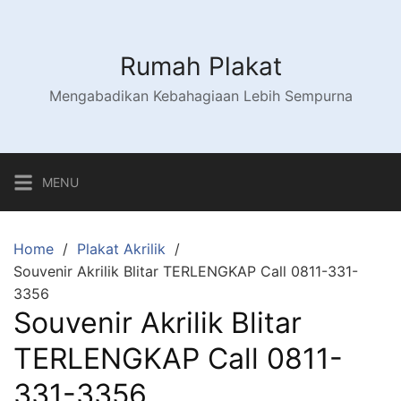
Skip
to
content
Rumah Plakat
Mengabadikan Kebahagiaan Lebih Sempurna
MENU
Home
Plakat Akrilik
Souvenir Akrilik Blitar TERLENGKAP Call 0811-331-
3356
Souvenir Akrilik Blitar
TERLENGKAP Call 0811-
331-3356