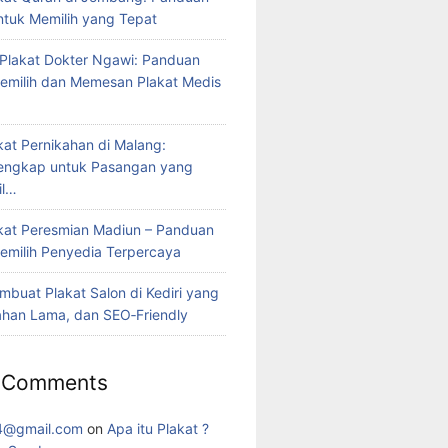
tuk Memilih yang Tepat
Plakat Dokter Ngawi: Panduan
milih dan Memesan Plakat Medis
kat Pernikahan di Malang:
engkap untuk Pasangan yang
il…
kat Peresmian Madiun – Panduan
milih Penyedia Terpercaya
mbuat Plakat Salon di Kediri yang
ahan Lama, dan SEO‑Friendly
 Comments
4@gmail.com
on
Apa itu Plakat ?