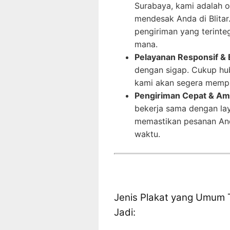
Surabaya, kami adalah op
mendesak Anda di Blita
pengiriman yang terinte
mana.
Pelayanan Responsif & E
dengan sigap. Cukup hu
kami akan segera memp
Pengiriman Cepat & Ama
bekerja sama dengan lay
memastikan pesanan Anda
waktu.
Jenis Plakat yang Umum 
Jadi: