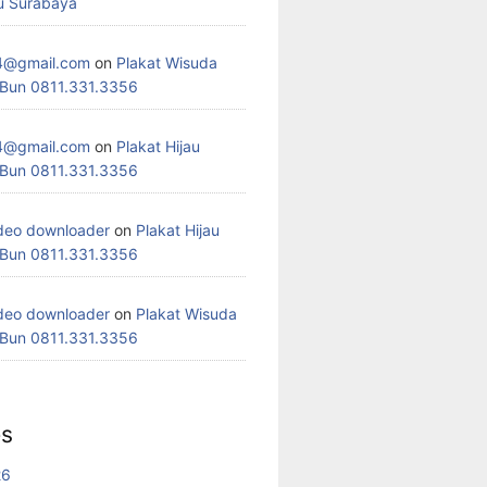
u Surabaya
4@gmail.com
on
Plakat Wisuda
 Bun 0811.331.3356
4@gmail.com
on
Plakat Hijau
 Bun 0811.331.3356
deo downloader
on
Plakat Hijau
 Bun 0811.331.3356
deo downloader
on
Plakat Wisuda
 Bun 0811.331.3356
es
26