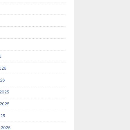
6
026
026
2025
 2025
025
 2025