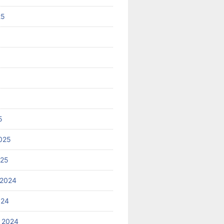
25
5
025
025
 2024
024
 2024