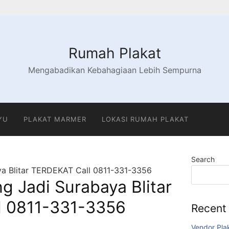
Rumah Plakat
Mengabadikan Kebahagiaan Lebih Sempurna
YU
PLAKAT MARMER
LOKASI RUMAH PLAKAT
Search
ya Blitar TERDEKAT Call 0811-331-3356
g Jadi Surabaya Blitar
l 0811-331-3356
Recent
Vendor Pla