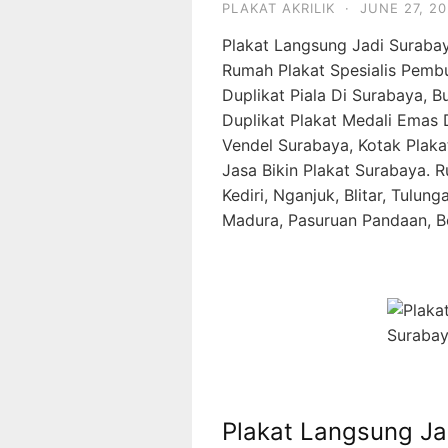
PLAKAT AKRILIK
·
JUNE 27, 2
Plakat Langsung Jadi Suraba
Rumah Plakat Spesialis Pemb
Duplikat Piala Di Surabaya, 
Duplikat Plakat Medali Emas D
Vendel Surabaya, Kotak Plaka
Jasa Bikin Plakat Surabaya. R
Kediri, Nganjuk, Blitar, Tulu
Madura, Pasuruan Pandaan, B
Plakat Langsung Ja