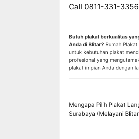
Call 0811-331-3356
Butuh plakat berkualitas ya
Anda di Blitar?
Rumah Plakat 
untuk kebutuhan plakat mende
profesional yang mengutamak
plakat impian Anda dengan la
Mengapa Pilih Plakat Lan
Surabaya (Melayani Blitar