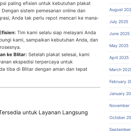
si paling efisien untuk kebutuhan plakat
August 20
r. Dengan sistem pemesanan online dan
grasi, Anda tak perlu repot mencari ke mana-
July 2025
fisien:
Tim kami selalu siap melayani Anda
June 2025
bungi kami, sampaikan kebutuhan Anda, dan
May 2025
rosesnya.
n ke Blitar:
Setelah plakat selesai, kami
April 2025
anan ekspedisi terpercaya untuk
 tiba di Blitar dengan aman dan tepat
March 202
February 2
January 2
November
Tersedia untuk Layanan Langsung
October 2
September