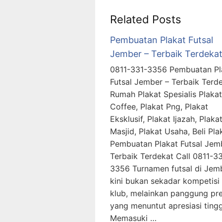
Related Posts
Pembuatan Plakat Futsal
Jember – Terbaik Terdeka
0811-331-3356 Pembuatan Pl
Futsal Jember – Terbaik Terde
Rumah Plakat Spesialis Plakat
Coffee, Plakat Png, Plakat
Eksklusif, Plakat Ijazah, Plaka
Masjid, Plakat Usaha, Beli P
Pembuatan Plakat Futsal Jem
Terbaik Terdekat Call 0811-3
3356 Turnamen futsal di Jem
kini bukan sekadar kompetisi
klub, melainkan panggung pre
yang menuntut apresiasi tingg
Memasuki …