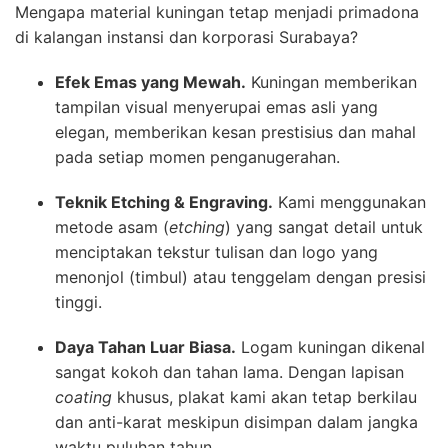
Mengapa material kuningan tetap menjadi primadona
di kalangan instansi dan korporasi Surabaya?
Efek Emas yang Mewah.
Kuningan memberikan
tampilan visual menyerupai emas asli yang
elegan, memberikan kesan prestisius dan mahal
pada setiap momen penganugerahan.
Teknik Etching & Engraving.
Kami menggunakan
metode asam (
etching
) yang sangat detail untuk
menciptakan tekstur tulisan dan logo yang
menonjol (timbul) atau tenggelam dengan presisi
tinggi.
Daya Tahan Luar Biasa.
Logam kuningan dikenal
sangat kokoh dan tahan lama. Dengan lapisan
coating
khusus, plakat kami akan tetap berkilau
dan anti-karat meskipun disimpan dalam jangka
waktu puluhan tahun.