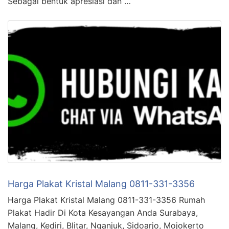
Sebagai bentuk apresiasi dan …
Harga Plakat Kristal Malang 0811-331-3356
Harga Plakat Kristal Malang 0811-331-3356 Rumah
Plakat Hadir Di Kota Kesayangan Anda Surabaya,
Malang, Kediri, Blitar, Nganjuk, Sidoarjo, Mojokerto