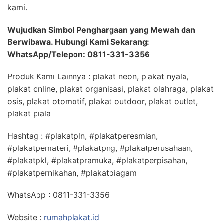
kami.
Wujudkan Simbol Penghargaan yang Mewah dan
Berwibawa. Hubungi Kami Sekarang:
WhatsApp/Telepon: 0811-331-3356
Produk Kami Lainnya : plakat neon, plakat nyala,
plakat online, plakat organisasi, plakat olahraga, plakat
osis, plakat otomotif, plakat outdoor, plakat outlet,
plakat piala
Hashtag : #plakatpln, #plakatperesmian,
#plakatpemateri, #plakatpng, #plakatperusahaan,
#plakatpkl, #plakatpramuka, #plakatperpisahan,
#plakatpernikahan, #plakatpiagam
WhatsApp : 0811-331-3356
Website :
rumahplakat.id