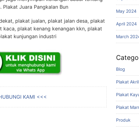
. Plakat Juara Pangkalan Bun
May 2024
dekat, plakat jualan, plakat jalan desa, plakat
April 2024
kat kaca, plakat kenang kenangan kkn, plakat
 plakat kunjungan industri
March 202
Catego
Blog
Plakat Akril
Plakat Kay
HUBUNGI KAMI <<<
Plakat Mar
Produk