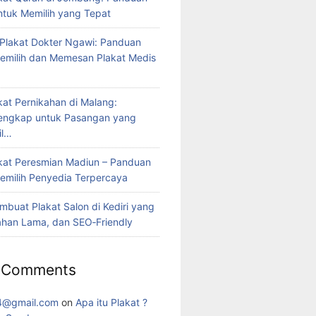
tuk Memilih yang Tepat
Plakat Dokter Ngawi: Panduan
milih dan Memesan Plakat Medis
kat Pernikahan di Malang:
engkap untuk Pasangan yang
il…
kat Peresmian Madiun – Panduan
milih Penyedia Terpercaya
mbuat Plakat Salon di Kediri yang
ahan Lama, dan SEO‑Friendly
 Comments
4@gmail.com
on
Apa itu Plakat ?