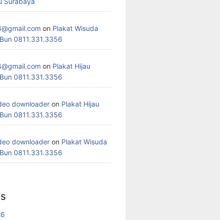
u Surabaya
4@gmail.com
on
Plakat Wisuda
 Bun 0811.331.3356
4@gmail.com
on
Plakat Hijau
 Bun 0811.331.3356
deo downloader
on
Plakat Hijau
 Bun 0811.331.3356
deo downloader
on
Plakat Wisuda
 Bun 0811.331.3356
es
26