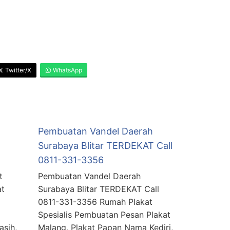
Twitter/X
WhatsApp
Pembuatan Vandel Daerah
Surabaya Blitar TERDEKAT Call
0811-331-3356
t
Pembuatan Vandel Daerah
at
Surabaya Blitar TERDEKAT Call
0811-331-3356 Rumah Plakat
Spesialis Pembuatan Pesan Plakat
asih,
Malang, Plakat Papan Nama Kediri,