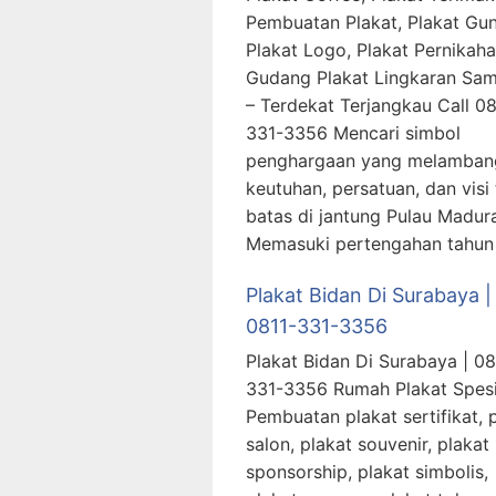
Pembuatan Plakat, Plakat Gu
Plakat Logo, Plakat Pernika
Gudang Plakat Lingkaran Sa
– Terdekat Terjangkau Call 08
331-3356 Mencari simbol
penghargaan yang melamban
keutuhan, persatuan, dan visi
batas di jantung Pulau Madur
Memasuki pertengahan tahun
Plakat Bidan Di Surabaya |
0811-331-3356
Plakat Bidan Di Surabaya | 08
331-3356 Rumah Plakat Spesi
Pembuatan plakat sertifikat, 
salon, plakat souvenir, plakat
sponsorship, plakat simbolis,