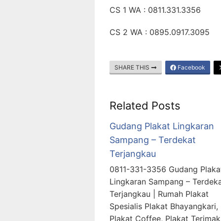
CS 1 WA : 0811.331.3356
CS 2 WA : 0895.0917.3095
SHARE THIS
Facebook
Related Posts
Gudang Plakat Lingkaran
Sampang – Terdekat
Terjangkau
0811-331-3356 Gudang Plaka
Lingkaran Sampang – Terdek
Terjangkau | Rumah Plakat
Spesialis Plakat Bhayangkari,
Plakat Coffee, Plakat Terimak