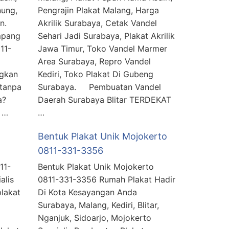
nung,
Pengrajin Plakat Malang, Harga
han.
Akrilik Surabaya, Cetak Vandel
mpang
Sehari Jadi Surabaya, Plakat Akrilik
11-
Jawa Timur, Toko Vandel Marmer
Area Surabaya, Repro Vandel
gkan
Kediri, Toko Plakat Di Gubeng
 tanpa
Surabaya. Pembuatan Vandel
a?
Daerah Surabaya Blitar TERDEKAT
 …
…
Bentuk Plakat Unik Mojokerto
0811-331-3356
11-
Bentuk Plakat Unik Mojokerto
alis
0811-331-3356 Rumah Plakat Hadir
plakat
Di Kota Kesayangan Anda
Surabaya, Malang, Kediri, Blitar,
Nganjuk, Sidoarjo, Mojokerto