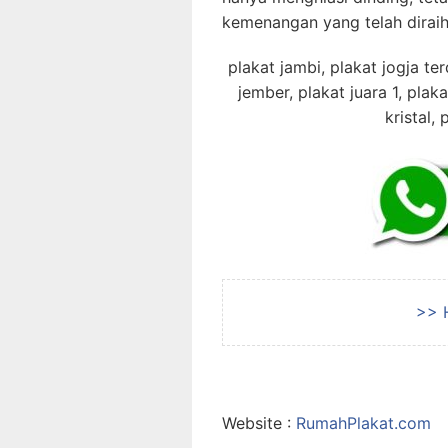
kemenangan yang telah diraih
plakat jambi, plakat jogja ter
jember, plakat juara 1, pla
kristal,
>> 
Website :
RumahPlakat.com