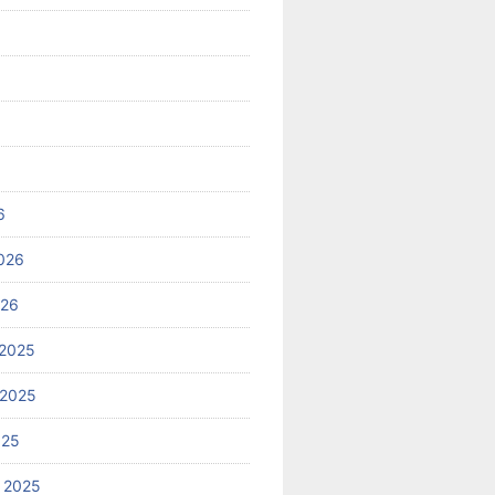
6
026
026
2025
 2025
025
 2025