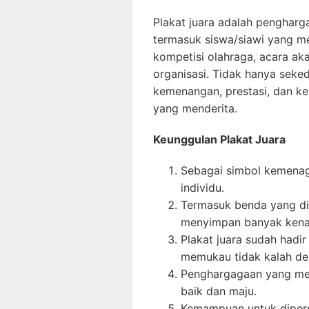
Plakat juara adalah pengharg
termasuk siswa/siawi yang m
kompetisi olahraga, acara ak
organisasi. Tidak hanya seked
kemenangan, prestasi, dan ke
yang menderita.
Keunggulan Plakat Juara
Sebagai simbol kemenag
individu.
Termasuk benda yang di
menyimpan banyak kena
Plakat juara sudah hadi
memukau tidak kalah den
Penghargagaan yang men
baik dan maju.
Kemampuan untuk dipers