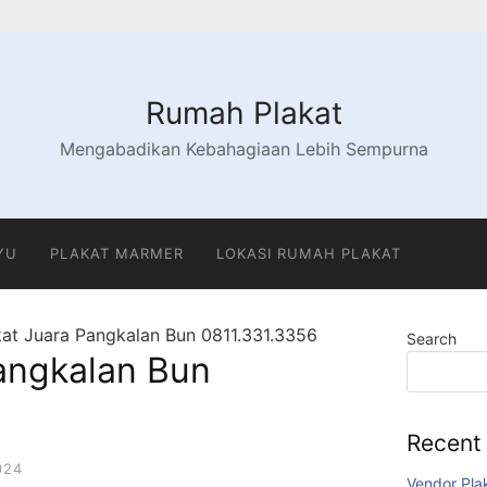
Rumah Plakat
Mengabadikan Kebahagiaan Lebih Sempurna
YU
PLAKAT MARMER
LOKASI RUMAH PLAKAT
kat Juara Pangkalan Bun 0811.331.3356
Search
Pangkalan Bun
Recent
024
Vendor Pla