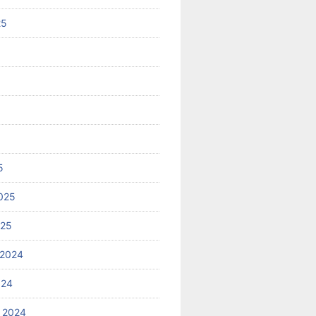
25
5
025
025
 2024
024
 2024