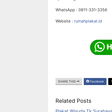
WhatsApp : 0811-331-3356
Website :
rumahplakat.id
SHARE THIS
Facebook
Related Posts
Plakat Wisuda Tk Surabaya