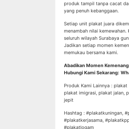
produk tampil tanpa cacat d
yang penuh kebanggaan.
Setiap unit plakat juara dik
menambah nilai kemewahan. 
seluruh wilayah Surabaya gu
Jadikan setiap momen kemen
memukau bersama kami.
Abadikan Momen Kemenangan
Hubungi Kami Sekarang:
Wha
Produk Kami Lainnya : plakat ip
plakat imigrasi, plakat jalan, p
jepit
Hashtag : #plakatkuningan, #
#plakatkerjasama, #plakatkpp
#plakatlogam