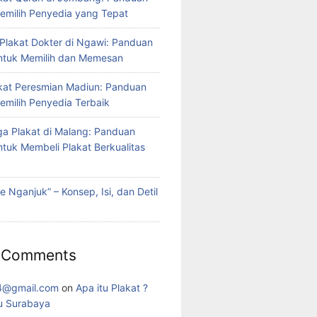
milih Penyedia yang Tepat
lakat Dokter di Ngawi: Panduan
ntuk Memilih dan Memesan
kat Peresmian Madiun: Panduan
milih Penyedia Terbaik
ga Plakat di Malang: Panduan
tuk Membeli Plakat Berkualitas
e Nganjuk” – Konsep, Isi, dan Detil
 Comments
4@gmail.com
on
Apa itu Plakat ?
u Surabaya