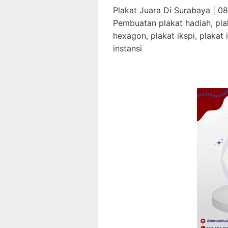
Plakat Juara Di Surabaya | 0
Pembuatan plakat hadiah, plak
hexagon, plakat ikspi, plakat 
instansi