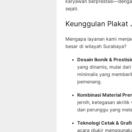
karyawan berprestasi—denga
sejati.
Keunggulan Plakat 
Mengapa layanan kami menjad
besar di wilayah Surabaya?
Desain Ikonik & Prestisi
yang dinamis, mulai dari
minimalis yang memberik
pemenang.
Kombinasi Material Pr
jernih, ketegasan akrili
dan perunggu yang mela
Teknologi Cetak & Grafir
acara diukir menggunak