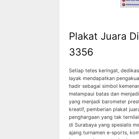
Plakat Juara D
3356
Setiap tetes keringat, dedika
layak mendapatkan pengaku
hadir sebagai simbol kemenan
melampaui batas dan menjadi 
yang menjadi barometer prest
kreatif, pemberian plakat ju
penghargaan yang tak ternila
di Surabaya yang spesialis m
ajang turnamen e-sports, kom