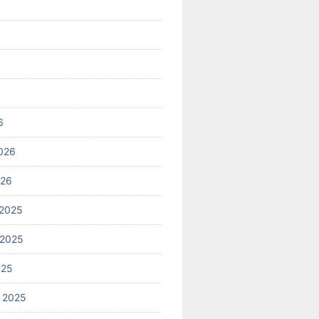
6
026
026
2025
 2025
025
 2025