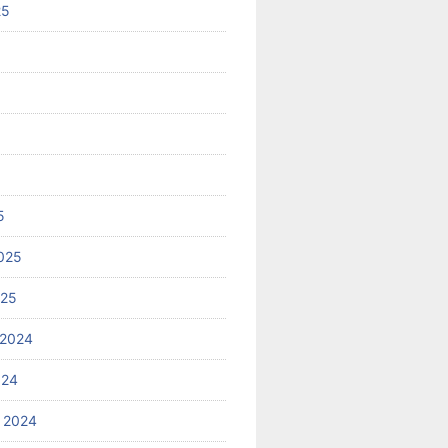
25
5
025
025
 2024
024
 2024