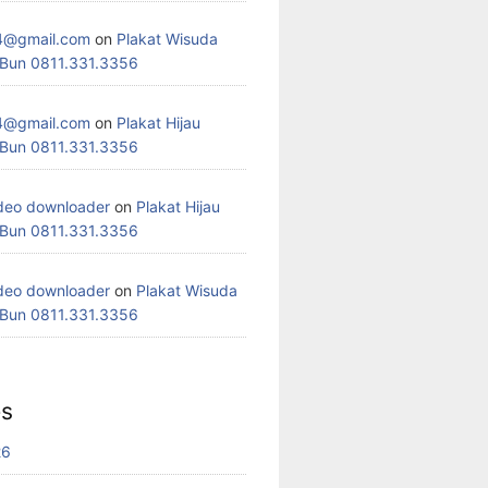
4@gmail.com
on
Plakat Wisuda
 Bun 0811.331.3356
4@gmail.com
on
Plakat Hijau
 Bun 0811.331.3356
deo downloader
on
Plakat Hijau
 Bun 0811.331.3356
deo downloader
on
Plakat Wisuda
 Bun 0811.331.3356
es
26