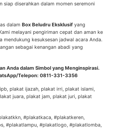
an siap diserahkan dalam momen seremoni
emas dalam
Box Beludru Eksklusif
yang
Kami melayani pengiriman cepat dan aman ke
na mendukung kesuksesan jadwal acara Anda.
angan sebagai kenangan abadi yang
 Anda dalam Simbol yang Menginspirasi.
tsApp/Telepon: 0811-331-3356
b, plakat ijazah, plakat irri, plakat islami,
lakat juara, plakat jam, plakat juri, plakat
plakatkkn, #plakatkaca, #plakatkeren,
s, #plakatlampu, #plakatlogo, #plakatlomba,