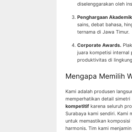
diselenggarakan oleh in
Penghargaan Akademik
sains, debat bahasa, hin
ternama di Jawa Timur.
Corporate Awards.
Plak
juara kompetisi interna
produktivitas di lingkun
Mengapa Memilih W
Kami adalah produsen langsu
memperhatikan detail simetr
kompetitif
karena seluruh pro
Surabaya kami sendiri. Kami
untuk memastikan komposisi t
harmonis. Tim kami menjamin k