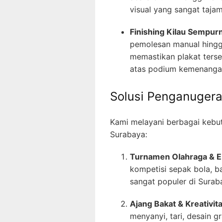
visual yang sangat tajam
Finishing Kilau Sempur
pemolesan manual hingg
memastikan plakat terse
atas podium kemenanga
Solusi Penganugera
Kami melayani berbagai kebu
Surabaya:
Turnamen Olahraga & E
kompetisi sepak bola, b
sangat populer di Surab
Ajang Bakat & Kreativita
menyanyi, tari, desain g