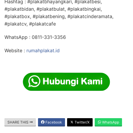
Hashtag : #plakatbhayangkari, #plakatbesi,
#plakatbidan, #plakatbulat, #plakatbingkai,
#plakatbox, #plakatbening, #plakatcinderamata,
#plakatcv, #plakatcafe
WhatsApp : 0811-331-3356
Website :
rumahplakat.id
SHARE THIS
Facebook
Twitter/X
WhatsApp