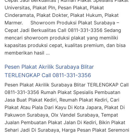
Universitas, Plakat Pln, Pesan Plakat, Plakat
Cinderamata, Plakat Dokter, Plakat Hukum, Plakat
Marmer. Showroom Produksi Plakat Surabaya –
Cepat Jadi Berkualitas Call 0811-331-3356 Sedang
mencari showroom produksi plakat yang memiliki
kapasitas produksi cepat, kualitas premium, dan bisa
memberikan hasil …
Pesen Plakat Akrilik Surabaya Blitar
TERLENGKAP Call 0811-331-3356
Pesen Plakat Akrilik Surabaya Blitar TERLENGKAP Call
0811-331-3356 Rumah Plakat Spesialis Pembuatan
Jasa Buat Plakat Kediri, Reumah Plakat Kediri, Cari
Plakat Atau Piala Dari Kayu Di Kota Japara, Plakat Di
Pakuwon Surabaya, Olx Vandel Surabaya, Tempat
Jualan Pembuatan Plakat Jalan Di Kediri, Bikin Plakat
Sehari Jadi Di Surabaya, Harga Pesan Plakat Seremoni