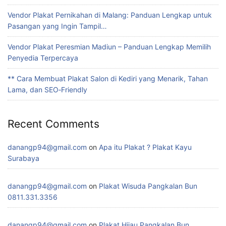
Vendor Plakat Pernikahan di Malang: Panduan Lengkap untuk
Pasangan yang Ingin Tampil…
Vendor Plakat Peresmian Madiun – Panduan Lengkap Memilih
Penyedia Terpercaya
** Cara Membuat Plakat Salon di Kediri yang Menarik, Tahan
Lama, dan SEO‑Friendly
Recent Comments
danangp94@gmail.com
on
Apa itu Plakat ? Plakat Kayu
Surabaya
danangp94@gmail.com
on
Plakat Wisuda Pangkalan Bun
0811.331.3356
danangp94@gmail.com
on
Plakat Hijau Pangkalan Bun