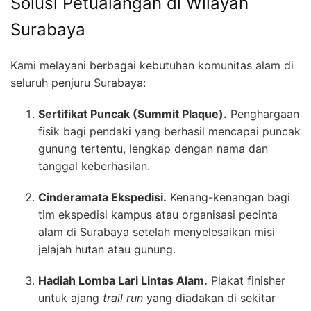
Solusi Petualangan di Wilayah
Surabaya
Kami melayani berbagai kebutuhan komunitas alam di
seluruh penjuru Surabaya:
Sertifikat Puncak (Summit Plaque).
Penghargaan
fisik bagi pendaki yang berhasil mencapai puncak
gunung tertentu, lengkap dengan nama dan
tanggal keberhasilan.
Cinderamata Ekspedisi.
Kenang-kenangan bagi
tim ekspedisi kampus atau organisasi pecinta
alam di Surabaya setelah menyelesaikan misi
jelajah hutan atau gunung.
Hadiah Lomba Lari Lintas Alam.
Plakat finisher
untuk ajang
trail run
yang diadakan di sekitar