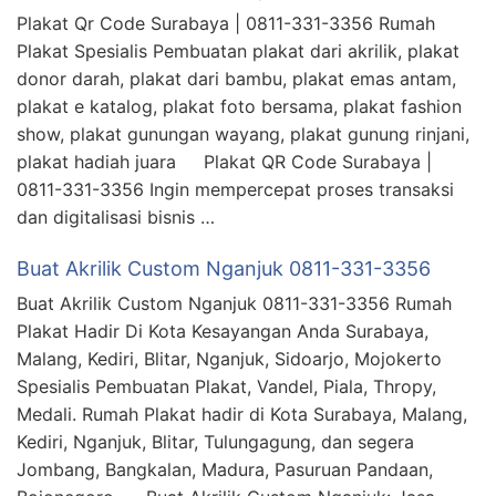
Plakat Qr Code Surabaya | 0811-331-3356 Rumah
Plakat Spesialis Pembuatan plakat dari akrilik, plakat
donor darah, plakat dari bambu, plakat emas antam,
plakat e katalog, plakat foto bersama, plakat fashion
show, plakat gunungan wayang, plakat gunung rinjani,
plakat hadiah juara Plakat QR Code Surabaya |
0811-331-3356 Ingin mempercepat proses transaksi
dan digitalisasi bisnis …
Buat Akrilik Custom Nganjuk 0811-331-3356
Buat Akrilik Custom Nganjuk 0811-331-3356 Rumah
Plakat Hadir Di Kota Kesayangan Anda Surabaya,
Malang, Kediri, Blitar, Nganjuk, Sidoarjo, Mojokerto
Spesialis Pembuatan Plakat, Vandel, Piala, Thropy,
Medali. Rumah Plakat hadir di Kota Surabaya, Malang,
Kediri, Nganjuk, Blitar, Tulungagung, dan segera
Jombang, Bangkalan, Madura, Pasuruan Pandaan,