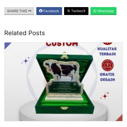
SHARE THIS
Facebook
Twitter/X
WhatsApp
Related Posts