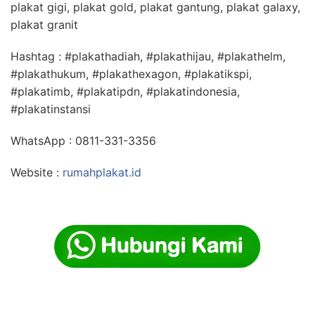
plakat gigi, plakat gold, plakat gantung, plakat galaxy,
plakat granit
Hashtag : #plakathadiah, #plakathijau, #plakathelm,
#plakathukum, #plakathexagon, #plakatikspi,
#plakatimb, #plakatipdn, #plakatindonesia,
#plakatinstansi
WhatsApp : 0811-331-3356
Website :
rumahplakat.id