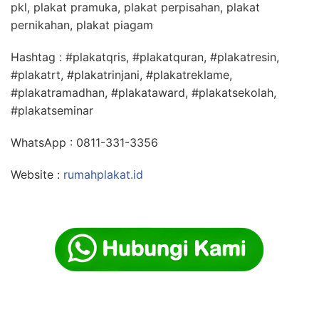
pkl, plakat pramuka, plakat perpisahan, plakat
pernikahan, plakat piagam
Hashtag : #plakatqris, #plakatquran, #plakatresin,
#plakatrt, #plakatrinjani, #plakatreklame,
#plakatramadhan, #plakataward, #plakatsekolah,
#plakatseminar
WhatsApp : 0811-331-3356
Website :
rumahplakat.id