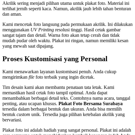
Akrilik sering menjadi pilihan utama untuk plakat foto. Material ini
terlihat jernih seperti kaca. Namun, akrilik jauh lebih tahan benturan
dan aman.
Kami mencetak foto langsung pada permukaan akrilik. Ini dilakukan
menggunakan
UV Printing
resolusi tinggi. Hasil cetak gambar
sangat tajam dan detail. Warna foto akan tetap cerah dan tidak
mudah pudar oleh waktu. Plakat ini ringan, namun memiliki kesan
yang mewah saat dipajang.
Proses Kustomisasi yang Personal
Kami menawarkan layanan kustomisasi penuh. Anda cukup
mengirimkan
file
foto terbaik yang ingin dicetak.
Tim desain kami akan membantu penataan tata letak. Kami
memastikan hasil cetak foto tampil optimal. Anda dapat
menambahkan berbagai detail teks. Contohnya nama acara, tanggal
penting, atau ucapan khusus.
Plakat Foto Bersama Surabaya
tersedia dalam berbagai bentuk dan ukuran. Anda bisa memilih
bentuk
custom
unik. Tersedia juga pilihan ketebalan akrilik yang
bervariasi.
Plakat foto ini adalah hadiah yang sangat personal. Plakat ini adalah