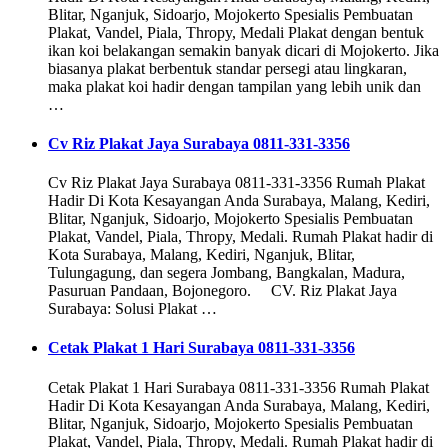
Blitar, Nganjuk, Sidoarjo, Mojokerto Spesialis Pembuatan
Plakat, Vandel, Piala, Thropy, Medali Plakat dengan bentuk
ikan koi belakangan semakin banyak dicari di Mojokerto. Jika
biasanya plakat berbentuk standar persegi atau lingkaran,
maka plakat koi hadir dengan tampilan yang lebih unik dan
…
Cv Riz Plakat Jaya Surabaya 0811-331-3356
Cv Riz Plakat Jaya Surabaya 0811-331-3356 Rumah Plakat
Hadir Di Kota Kesayangan Anda Surabaya, Malang, Kediri,
Blitar, Nganjuk, Sidoarjo, Mojokerto Spesialis Pembuatan
Plakat, Vandel, Piala, Thropy, Medali. Rumah Plakat hadir di
Kota Surabaya, Malang, Kediri, Nganjuk, Blitar,
Tulungagung, dan segera Jombang, Bangkalan, Madura,
Pasuruan Pandaan, Bojonegoro. CV. Riz Plakat Jaya
Surabaya: Solusi Plakat …
Cetak Plakat 1 Hari Surabaya 0811-331-3356
Cetak Plakat 1 Hari Surabaya 0811-331-3356 Rumah Plakat
Hadir Di Kota Kesayangan Anda Surabaya, Malang, Kediri,
Blitar, Nganjuk, Sidoarjo, Mojokerto Spesialis Pembuatan
Plakat, Vandel, Piala, Thropy, Medali. Rumah Plakat hadir di