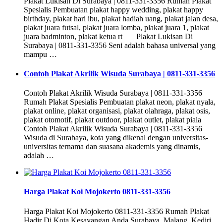
Plakat Lukisan Di Surabaya | 0811-331-3356 Rumah Plakat
Spesialis Pembuatan plakat happy wedding, plakat happy
birthday, plakat hari ibu, plakat hadiah uang, plakat jalan desa,
plakat juara futsal, plakat juara lomba, plakat juara 1, plakat
juara badminton, plakat ketua rt Plakat Lukisan Di
Surabaya | 0811-331-3356 Seni adalah bahasa universal yang
mampu …
Contoh Plakat Akrilik Wisuda Surabaya | 0811-331-3356
Contoh Plakat Akrilik Wisuda Surabaya | 0811-331-3356
Rumah Plakat Spesialis Pembuatan plakat neon, plakat nyala,
plakat online, plakat organisasi, plakat olahraga, plakat osis,
plakat otomotif, plakat outdoor, plakat outlet, plakat piala
Contoh Plakat Akrilik Wisuda Surabaya | 0811-331-3356
Wisuda di Surabaya, kota yang dikenal dengan universitas-
universitas ternama dan suasana akademis yang dinamis,
adalah …
Harga Plakat Koi Mojokerto 0811-331-3356
Harga Plakat Koi Mojokerto 0811-331-3356 Rumah Plakat
Hadir Di Kota Kesayangan Anda Surabaya, Malang, Kediri,