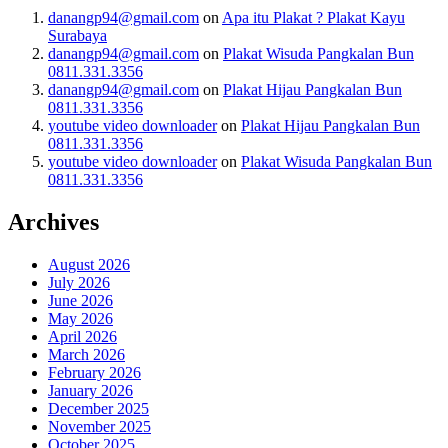
danangp94@gmail.com
on
Apa itu Plakat ? Plakat Kayu
Surabaya
danangp94@gmail.com
on
Plakat Wisuda Pangkalan Bun
0811.331.3356
danangp94@gmail.com
on
Plakat Hijau Pangkalan Bun
0811.331.3356
youtube video downloader
on
Plakat Hijau Pangkalan Bun
0811.331.3356
youtube video downloader
on
Plakat Wisuda Pangkalan Bun
0811.331.3356
Archives
August 2026
July 2026
June 2026
May 2026
April 2026
March 2026
February 2026
January 2026
December 2025
November 2025
October 2025