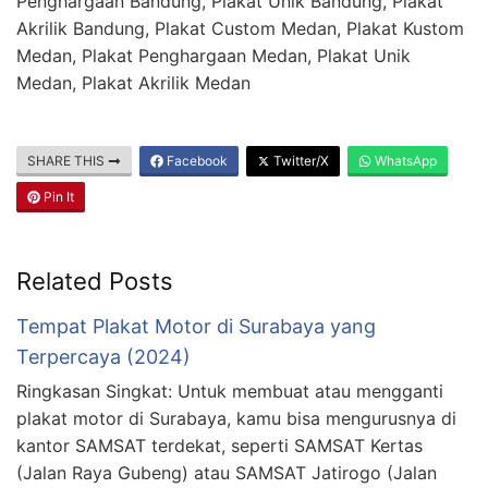
Penghargaan Bandung, Plakat Unik Bandung, Plakat
Akrilik Bandung, Plakat Custom Medan, Plakat Kustom
Medan, Plakat Penghargaan Medan, Plakat Unik
Medan, Plakat Akrilik Medan
SHARE THIS
Facebook
Twitter/X
WhatsApp
Pin It
Related Posts
Tempat Plakat Motor di Surabaya yang
Terpercaya (2024)
Ringkasan Singkat: Untuk membuat atau mengganti
plakat motor di Surabaya, kamu bisa mengurusnya di
kantor SAMSAT terdekat, seperti SAMSAT Kertas
(Jalan Raya Gubeng) atau SAMSAT Jatirogo (Jalan