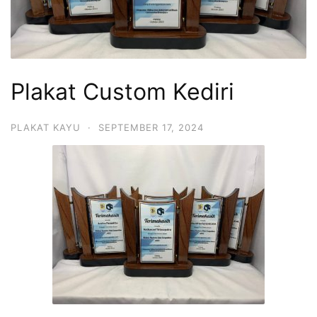
Plakat Custom Kediri
PLAKAT KAYU
·
SEPTEMBER 17, 2024