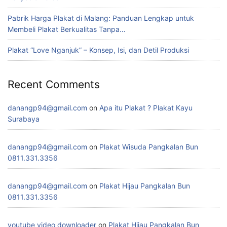
Pabrik Harga Plakat di Malang: Panduan Lengkap untuk
Membeli Plakat Berkualitas Tanpa…
Plakat “Love Nganjuk” – Konsep, Isi, dan Detil Produksi
Recent Comments
danangp94@gmail.com
on
Apa itu Plakat ? Plakat Kayu
Surabaya
danangp94@gmail.com
on
Plakat Wisuda Pangkalan Bun
0811.331.3356
danangp94@gmail.com
on
Plakat Hijau Pangkalan Bun
0811.331.3356
youtube video downloader
on
Plakat Hijau Pangkalan Bun