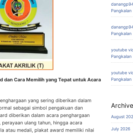
danangp9
Pangkalan
danangp9
Pangkalan
youtube vi
Pangkalan
youtube vi
d dan Cara Memilih yang Tepat untuk Acara
Pangkalan
penghargaan yang sering diberikan dalam
Archiv
formal sebagai simbol pengakuan dan
award diberikan dalam acara penghargaan
August 20
, perayaan ulang tahun, hingga acara
July 2026
a atau medali, plakat award memiliki nilai