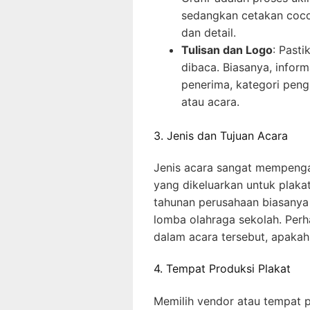
sedangkan cetakan coco
dan detail.
Tulisan dan Logo
: Past
dibaca. Biasanya, info
penerima, kategori peng
atau acara.
3. Jenis dan Tujuan Acara
Jenis acara sangat mempengar
yang dikeluarkan untuk plaka
tahunan perusahaan biasanya 
lomba olahraga sekolah. Perh
dalam acara tersebut, apakah l
4. Tempat Produksi Plakat
Memilih vendor atau tempat 