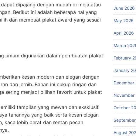
an dapat dipajang dengan mudah di meja atau
June 2026
gan. Berikut ini adalah beberapa hal yang
milih dan membuat plakat award yang sesuai
May 2026
April 2026
March 202
ang umum digunakan dalam pembuatan plakat
February 2
January 2
memberikan kesan modern dan elegan dengan
December 
an dan jernih. Bahan ini cukup ringan dan
 sering menjadi pilihan favorit untuk plakat
November
memiliki tampilan yang mewah dan eksklusif.
October 2
aya tahannya yang baik serta kesan elegan
September
, kaca lebih berat dan rentan pecah
nya.
August 20