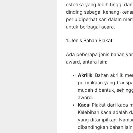
estetika yang lebih tinggi d
dinding sebagai kenang-kenan
perlu diperhatikan dalam me
untuk berbagai acara.
1. Jenis Bahan Plakat
Ada beberapa jenis bahan y
award, antara lain:
Akrilik
: Bahan akrilik 
permukaan yang transpar
mudah dibentuk, sehingga
award.
Kaca
: Plakat dari kaca 
Kelebihan kaca adalah d
yang ditampilkan. Namun
dibandingkan bahan lain