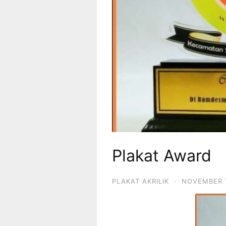
Plakat Award
PLAKAT AKRILIK
·
NOVEMBER 1