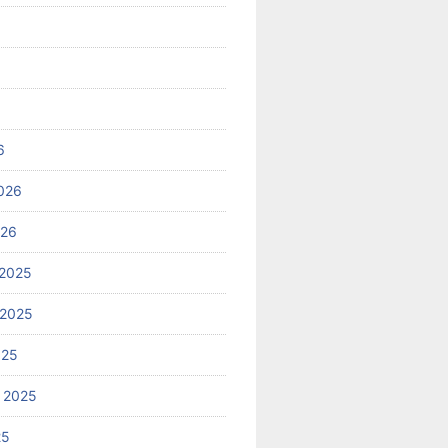
6
026
026
2025
 2025
025
 2025
25