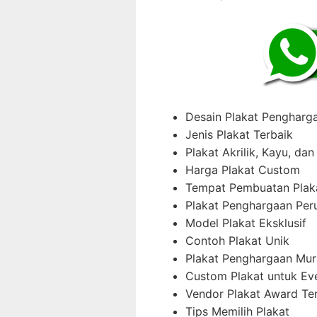
Desain Plakat Pengharg
Jenis Plakat Terbaik
Plakat Akrilik, Kayu, da
Harga Plakat Custom
Tempat Pembuatan Plak
Plakat Penghargaan Per
Model Plakat Eksklusif
Contoh Plakat Unik
Plakat Penghargaan Mu
Custom Plakat untuk Ev
Vendor Plakat Award Te
Tips Memilih Plakat