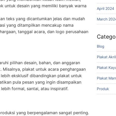
k untuk desain yang memiliki banyak warna
April 2024
ikan teks yang dicantumkan jelas dan mudah
March 202
rmasi yang ditampilkan mencakup nama
hargaan, tanggal acara, dan logo perusahaan
Catego
Blog
Plakat Akril
uhi pilihan desain, bahan, dan anggaran
Plakat Kay
t. Misalnya, plakat untuk acara penghargaan
lebih eksklusif dibandingkan plakat untuk
Plakat Mar
atikan pula pesan yang ingin disampaikan
ebih formal, santai, atau inspiratif.
Produk
produksi yang berpengalaman sangat penting.