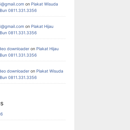
4@gmail.com
on
Plakat Wisuda
 Bun 0811.331.3356
4@gmail.com
on
Plakat Hijau
 Bun 0811.331.3356
deo downloader
on
Plakat Hijau
 Bun 0811.331.3356
deo downloader
on
Plakat Wisuda
 Bun 0811.331.3356
es
26