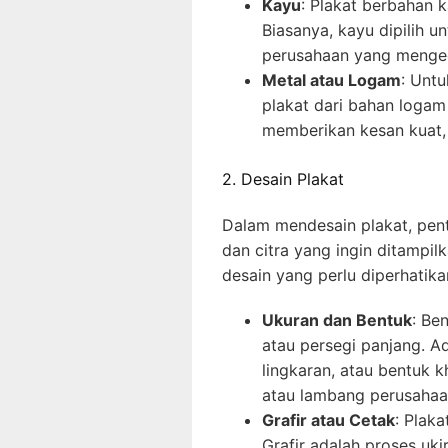
Kayu
: Plakat berbahan 
Biasanya, kayu dipilih un
perusahaan yang mengede
Metal atau Logam
: Untu
plakat dari bahan logam 
memberikan kesan kuat,
2. Desain Plakat
Dalam mendesain plakat, pen
dan citra yang ingin ditampi
desain yang perlu diperhatika
Ukuran dan Bentuk
: Be
atau persegi panjang. Ad
lingkaran, atau bentuk 
atau lambang perusahaa
Grafir atau Cetak
: Plaka
Grafir adalah proses uk