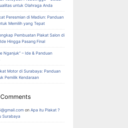
ualitas untuk Olahraga Anda
kat Peresmian di Madiun: Panduan
tuk Memilih yang Tepat
ngkap Pembuatan Plakat Salon di
i Ide Hingga Pasang Final
ve Nganjuk” – Ide & Panduan
n
kat Motor di Surabaya: Panduan
tuk Pemilik Kendaraan
 Comments
4@gmail.com
on
Apa itu Plakat ?
u Surabaya