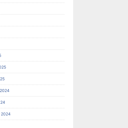
5
025
025
 2024
024
 2024