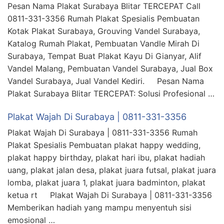
Pesan Nama Plakat Surabaya Blitar TERCEPAT Call
0811-331-3356 Rumah Plakat Spesialis Pembuatan
Kotak Plakat Surabaya, Grouving Vandel Surabaya,
Katalog Rumah Plakat, Pembuatan Vandle Mirah Di
Surabaya, Tempat Buat Plakat Kayu Di Gianyar, Alif
Vandel Malang, Pembuatan Vandel Surabaya, Jual Box
Vandel Surabaya, Jual Vandel Kediri. Pesan Nama
Plakat Surabaya Blitar TERCEPAT: Solusi Profesional …
Plakat Wajah Di Surabaya | 0811-331-3356
Plakat Wajah Di Surabaya | 0811-331-3356 Rumah
Plakat Spesialis Pembuatan plakat happy wedding,
plakat happy birthday, plakat hari ibu, plakat hadiah
uang, plakat jalan desa, plakat juara futsal, plakat juara
lomba, plakat juara 1, plakat juara badminton, plakat
ketua rt Plakat Wajah Di Surabaya | 0811-331-3356
Memberikan hadiah yang mampu menyentuh sisi
emosional …