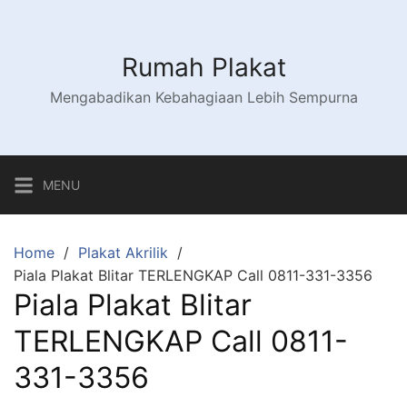
Skip
to
content
Rumah Plakat
Mengabadikan Kebahagiaan Lebih Sempurna
MENU
Home
Plakat Akrilik
Piala Plakat Blitar TERLENGKAP Call 0811-331-3356
Piala Plakat Blitar
TERLENGKAP Call 0811-
331-3356