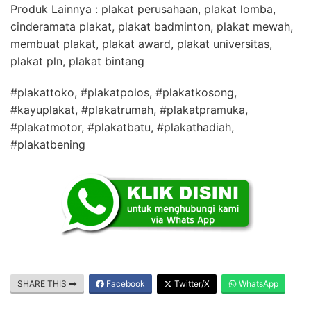
Produk Lainnya : plakat perusahaan, plakat lomba,
cinderamata plakat, plakat badminton, plakat mewah,
membuat plakat, plakat award, plakat universitas,
plakat pln, plakat bintang
#plakattoko, #plakatpolos, #plakatkosong,
#kayuplakat, #plakatrumah, #plakatpramuka,
#plakatmotor, #plakatbatu, #plakathadiah,
#plakatbening
SHARE THIS
Facebook
Twitter/X
WhatsApp