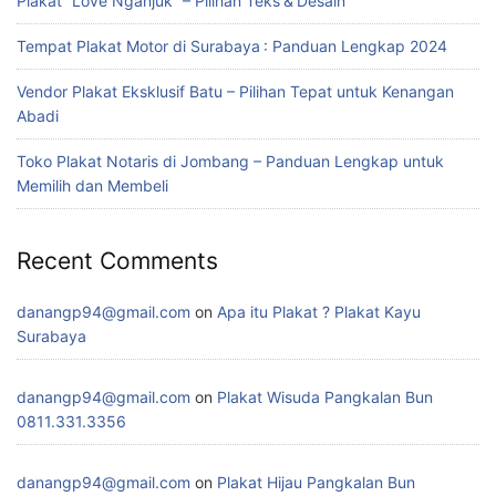
Plakat “Love Nganjuk” – Pilihan Teks & Desain
Tempat Plakat Motor di Surabaya : Panduan Lengkap 2024
Vendor Plakat Eksklusif Batu – Pilihan Tepat untuk Kenangan
Abadi
Toko Plakat Notaris di Jombang – Panduan Lengkap untuk
Memilih dan Membeli
Recent Comments
danangp94@gmail.com
on
Apa itu Plakat ? Plakat Kayu
Surabaya
danangp94@gmail.com
on
Plakat Wisuda Pangkalan Bun
0811.331.3356
danangp94@gmail.com
on
Plakat Hijau Pangkalan Bun