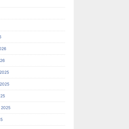
6
026
026
2025
 2025
025
 2025
25