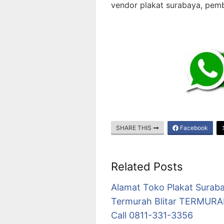
vendor plakat surabaya, pemb
SHARE THIS
Facebook
Related Posts
Alamat Toko Plakat Surab
Termurah Blitar TERMUR
Call 0811-331-3356