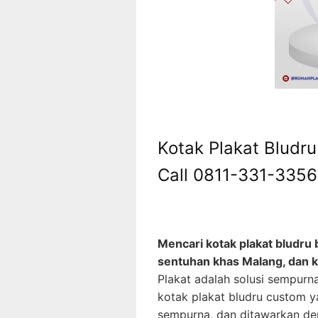
Kotak Plakat Bludr
Call 0811-331-3356
Mencari kotak plakat bludr
sentuhan khas Malang, dan 
Plakat adalah solusi sempur
kotak plakat bludru custom y
sempurna, dan ditawarkan deng