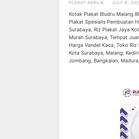
PLAKAT AKRILIK
·
JULY 8, 20
Kotak Plakat Bludru Malang 
Plakat Spesialis Pembuatan H
Surabaya, Riz Plakat Jaya Kot
Murah Surabaya, Tempat Jual 
Harga Vandel Kaca, Toko Riz 
Kota Surabaya, Malang, Kediri
Jombang, Bangkalan, Madura,