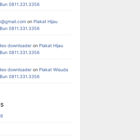
 Bun 0811.331.3356
4@gmail.com
on
Plakat Hijau
 Bun 0811.331.3356
deo downloader
on
Plakat Hijau
 Bun 0811.331.3356
deo downloader
on
Plakat Wisuda
 Bun 0811.331.3356
es
26