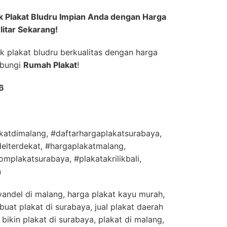
k Plakat Bludru Impian Anda dengan Harga
itar Sekarang!
 plakat bludru berkualitas dengan harga
hubungi
Rumah Plakat
!
6
katdimalang, #daftarhargaplakatsurabaya,
ndelterdekat, #hargaplakatmalang,
mplakatsurabaya, #plakatakrilikbali,
n
andel di malang, harga plakat kayu murah,
buat plakat di surabaya, jual plakat daerah
 bikin plakat di surabaya, plakat di malang,