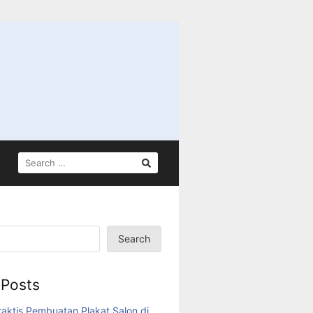
SEARCH
FOR:
Search
 Posts
aktis Pembuatan Plakat Salon di