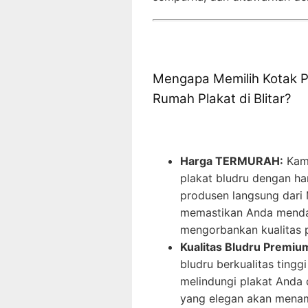
Mengapa Memilih Kotak 
Rumah Plakat di Blitar?
Harga TERMURAH:
Kami
plakat bludru dengan har
produsen langsung dari
memastikan Anda menda
mengorbankan kualitas 
Kualitas Bludru Premiu
bludru berkualitas ting
melindungi plakat Anda 
yang elegan akan menamb