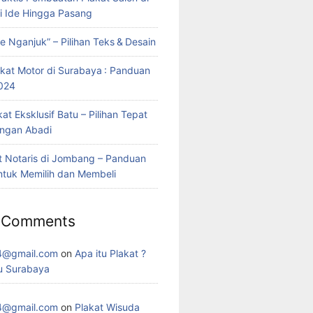
ri Ide Hingga Pasang
e Nganjuk” – Pilihan Teks & Desain
kat Motor di Surabaya : Panduan
024
at Eksklusif Batu – Pilihan Tepat
ngan Abadi
t Notaris di Jombang – Panduan
tuk Memilih dan Membeli
 Comments
4@gmail.com
on
Apa itu Plakat ?
u Surabaya
4@gmail.com
on
Plakat Wisuda