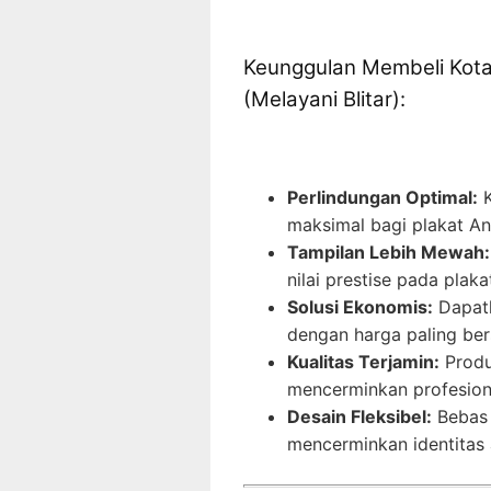
Keunggulan Membeli Kotak
(Melayani Blitar):
Perlindungan Optimal:
K
maksimal bagi plakat An
Tampilan Lebih Mewah:
nilai prestise pada plak
Solusi Ekonomis:
Dapatk
dengan harga paling bers
Kualitas Terjamin:
Produk
mencerminkan profesion
Desain Fleksibel:
Bebas 
mencerminkan identitas 