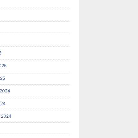
5
025
025
 2024
024
 2024