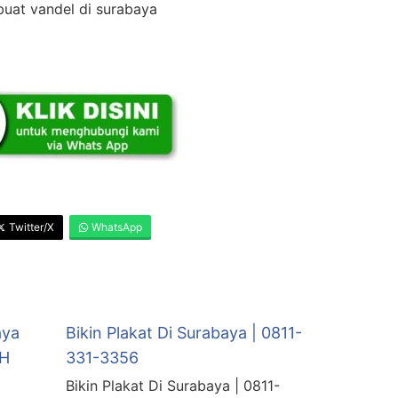
uat vandel di surabaya
Twitter/X
WhatsApp
aya
Bikin Plakat Di Surabaya | 0811-
AH
331-3356
Bikin Plakat Di Surabaya | 0811-