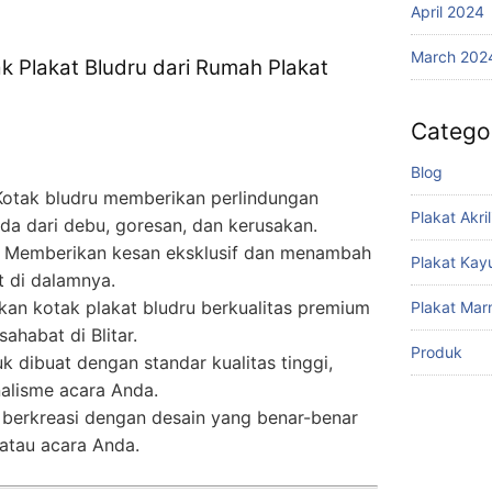
April 2024
March 202
 Plakat Bludru dari Rumah Plakat
Catego
Blog
otak bludru memberikan perlindungan
Plakat Akril
da dari debu, goresan, dan kerusakan.
Memberikan kesan eksklusif dan menambah
Plakat Kay
at di dalamnya.
an kotak plakat bludru berkualitas premium
Plakat Mar
ahabat di Blitar.
Produk
 dibuat dengan standar kualitas tinggi,
alisme acara Anda.
berkreasi dengan desain yang benar-benar
atau acara Anda.