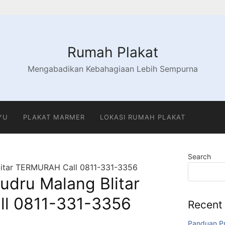
Rumah Plakat
Mengabadikan Kebahagiaan Lebih Sempurna
YU
PLAKAT MARMER
LOKASI RUMAH PLAKAT
Search
Blitar TERMURAH Call 0811-331-3356
ludru Malang Blitar
l 0811-331-3356
Recent
Panduan Pr