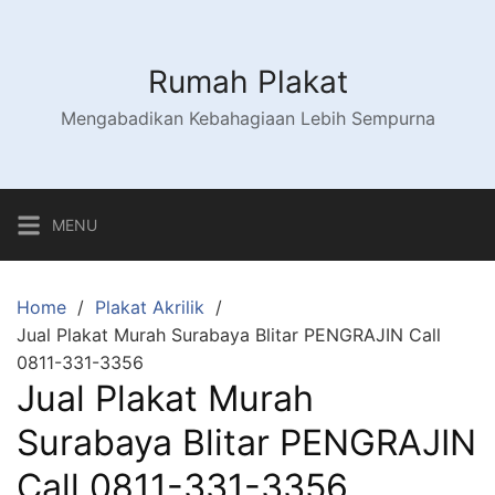
Skip
to
content
Rumah Plakat
Mengabadikan Kebahagiaan Lebih Sempurna
MENU
Home
Plakat Akrilik
Jual Plakat Murah Surabaya Blitar PENGRAJIN Call
0811-331-3356
Jual Plakat Murah
Surabaya Blitar PENGRAJIN
Call 0811-331-3356