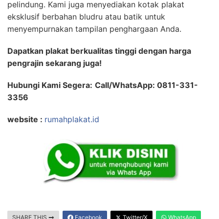
pelindung. Kami juga menyediakan kotak plakat
eksklusif berbahan bludru atau batik untuk
menyempurnakan tampilan penghargaan Anda.
Dapatkan plakat berkualitas tinggi dengan harga
pengrajin sekarang juga!
Hubungi Kami Segera:
Call/WhatsApp: 0811-331-
3356
website :
rumahplakat.id
SHARE THIS
Facebook
Twitter/X
WhatsApp