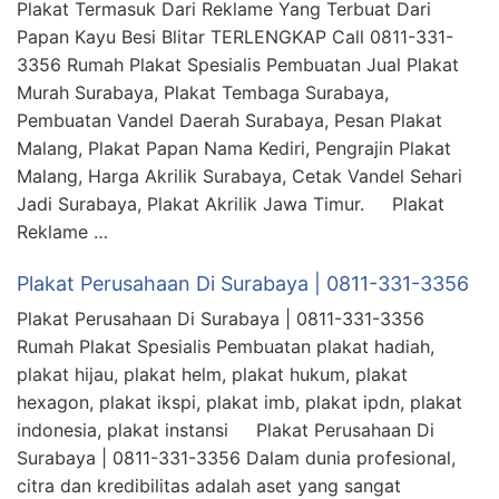
Plakat Termasuk Dari Reklame Yang Terbuat Dari
Papan Kayu Besi Blitar TERLENGKAP Call 0811-331-
3356 Rumah Plakat Spesialis Pembuatan Jual Plakat
Murah Surabaya, Plakat Tembaga Surabaya,
Pembuatan Vandel Daerah Surabaya, Pesan Plakat
Malang, Plakat Papan Nama Kediri, Pengrajin Plakat
Malang, Harga Akrilik Surabaya, Cetak Vandel Sehari
Jadi Surabaya, Plakat Akrilik Jawa Timur. Plakat
Reklame …
Plakat Perusahaan Di Surabaya | 0811-331-3356
Plakat Perusahaan Di Surabaya | 0811-331-3356
Rumah Plakat Spesialis Pembuatan plakat hadiah,
plakat hijau, plakat helm, plakat hukum, plakat
hexagon, plakat ikspi, plakat imb, plakat ipdn, plakat
indonesia, plakat instansi Plakat Perusahaan Di
Surabaya | 0811-331-3356 Dalam dunia profesional,
citra dan kredibilitas adalah aset yang sangat