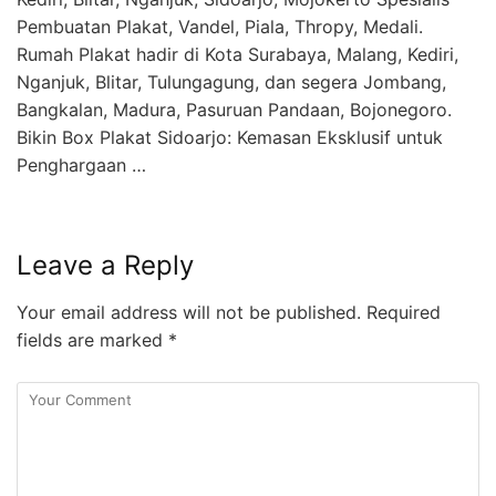
Pembuatan Plakat, Vandel, Piala, Thropy, Medali.
Rumah Plakat hadir di Kota Surabaya, Malang, Kediri,
Nganjuk, Blitar, Tulungagung, dan segera Jombang,
Bangkalan, Madura, Pasuruan Pandaan, Bojonegoro.
Bikin Box Plakat Sidoarjo: Kemasan Eksklusif untuk
Penghargaan …
Leave a Reply
Your email address will not be published.
Required
fields are marked
*