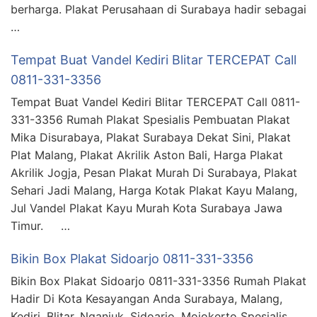
berharga. Plakat Perusahaan di Surabaya hadir sebagai
…
Tempat Buat Vandel Kediri Blitar TERCEPAT Call
0811-331-3356
Tempat Buat Vandel Kediri Blitar TERCEPAT Call 0811-
331-3356 Rumah Plakat Spesialis Pembuatan Plakat
Mika Disurabaya, Plakat Surabaya Dekat Sini, Plakat
Plat Malang, Plakat Akrilik Aston Bali, Harga Plakat
Akrilik Jogja, Pesan Plakat Murah Di Surabaya, Plakat
Sehari Jadi Malang, Harga Kotak Plakat Kayu Malang,
Jul Vandel Plakat Kayu Murah Kota Surabaya Jawa
Timur. …
Bikin Box Plakat Sidoarjo 0811-331-3356
Bikin Box Plakat Sidoarjo 0811-331-3356 Rumah Plakat
Hadir Di Kota Kesayangan Anda Surabaya, Malang,
Kediri, Blitar, Nganjuk, Sidoarjo, Mojokerto Spesialis