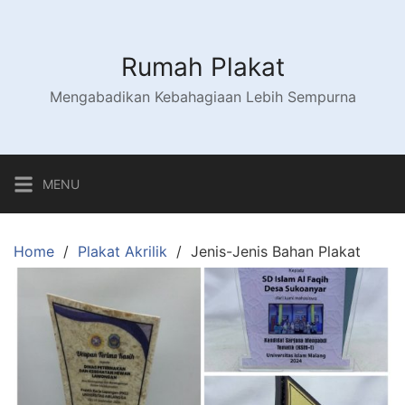
Skip
to
content
Rumah Plakat
Mengabadikan Kebahagiaan Lebih Sempurna
MENU
Home
Plakat Akrilik
Jenis-Jenis Bahan Plakat