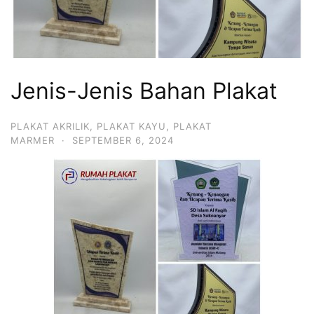
Jenis-Jenis Bahan Plakat
PLAKAT AKRILIK
,
PLAKAT KAYU
,
PLAKAT
MARMER
·
SEPTEMBER 6, 2024