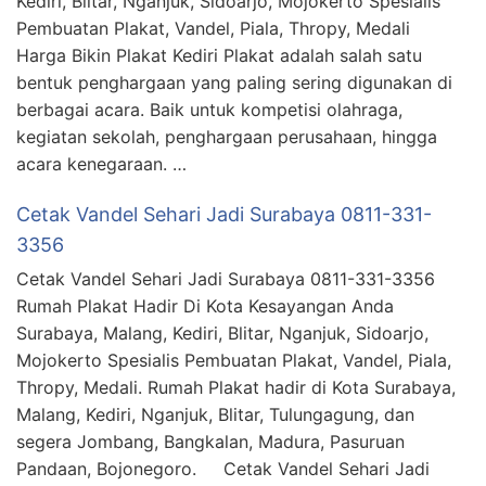
Kediri, Blitar, Nganjuk, Sidoarjo, Mojokerto Spesialis
Pembuatan Plakat, Vandel, Piala, Thropy, Medali
Harga Bikin Plakat Kediri Plakat adalah salah satu
bentuk penghargaan yang paling sering digunakan di
berbagai acara. Baik untuk kompetisi olahraga,
kegiatan sekolah, penghargaan perusahaan, hingga
acara kenegaraan. …
Cetak Vandel Sehari Jadi Surabaya 0811-331-
3356
Cetak Vandel Sehari Jadi Surabaya 0811-331-3356
Rumah Plakat Hadir Di Kota Kesayangan Anda
Surabaya, Malang, Kediri, Blitar, Nganjuk, Sidoarjo,
Mojokerto Spesialis Pembuatan Plakat, Vandel, Piala,
Thropy, Medali. Rumah Plakat hadir di Kota Surabaya,
Malang, Kediri, Nganjuk, Blitar, Tulungagung, dan
segera Jombang, Bangkalan, Madura, Pasuruan
Pandaan, Bojonegoro. Cetak Vandel Sehari Jadi