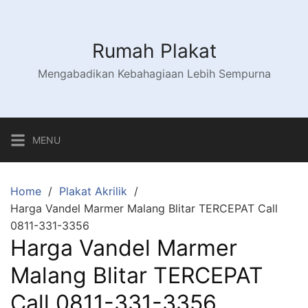
Skip
to
content
Rumah Plakat
Mengabadikan Kebahagiaan Lebih Sempurna
MENU
Home
Plakat Akrilik
Harga Vandel Marmer Malang Blitar TERCEPAT Call
0811-331-3356
Harga Vandel Marmer
Malang Blitar TERCEPAT
Call 0811-331-3356