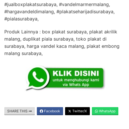
#jualboxplakatsurabaya, #vandelmarmermalang,
#hargavandeldimalang, #plakatseharijadisurabaya,
#pialasurabaya,
Produk Lainnya : box plakat surabaya, plakat akrilik
malang, duplikat piala surabaya, toko plakat di
surabaya, harga vandel kaca malang, plakat embong
malang surabaya,
SHARE THIS
Facebook
Twitter/X
WhatsApp