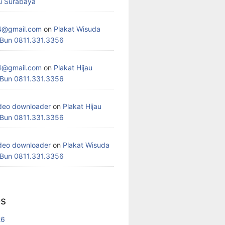
u Surabaya
4@gmail.com
on
Plakat Wisuda
 Bun 0811.331.3356
4@gmail.com
on
Plakat Hijau
 Bun 0811.331.3356
deo downloader
on
Plakat Hijau
 Bun 0811.331.3356
deo downloader
on
Plakat Wisuda
 Bun 0811.331.3356
es
26