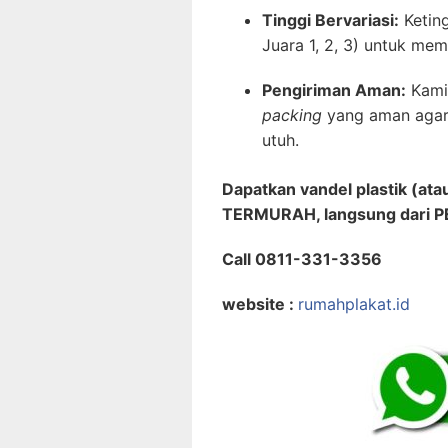
Tinggi Bervariasi:
Keting
Juara 1, 2, 3) untuk m
Pengiriman Aman:
Kami
packing
yang aman agar 
utuh.
Dapatkan vandel plastik (ata
TERMURAH, langsung dari P
Call 0811-331-3356
website :
rumahplakat.id