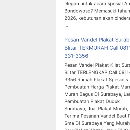
elegan untuk acara spesial An
Bondowoso? Memasuki tahun
2026, kebutuhan akan cinder
…
Pesan Vandel Plakat Sura
Blitar TERMURAH Call 081
331-3356
Pesan Vandel Plakat Kilat Su
Blitar TERLENGKAP Call 0811
3356 Rumah Plakat Spesialis
Pembuatan Harga Plakat Mar
Murah Bagus Di Surabaya, L
Pembuatan Plakat Duduk
Surabaya, Jual Plakat Murah,
Terima Pesanan Vandel Buat 
Sma Di Surabaya Yang Murah,