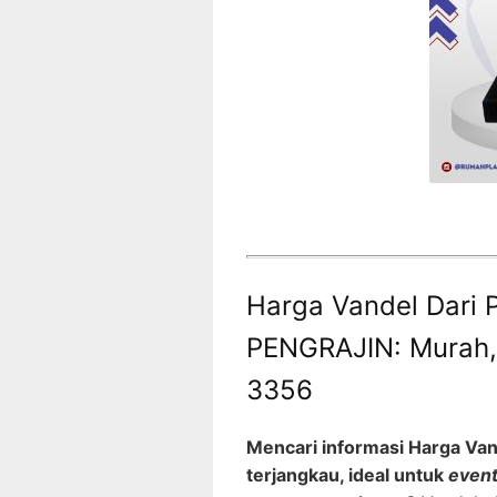
Harga Vandel Dari P
PENGRAJIN: Murah, 
3356
Mencari informasi Harga Vand
terjangkau, ideal untuk
even