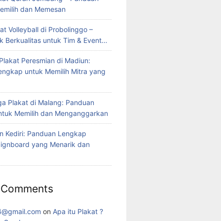
emilih dan Memesan
at Volleyball di Probolinggo –
ak Berkualitas untuk Tim & Event…
Plakat Peresmian di Madiun:
ngkap untuk Memilih Mitra yang
ga Plakat di Malang: Panduan
ntuk Memilih dan Menganggarkan
on Kediri: Panduan Lengkap
ignboard yang Menarik dan
 Comments
4@gmail.com
on
Apa itu Plakat ?