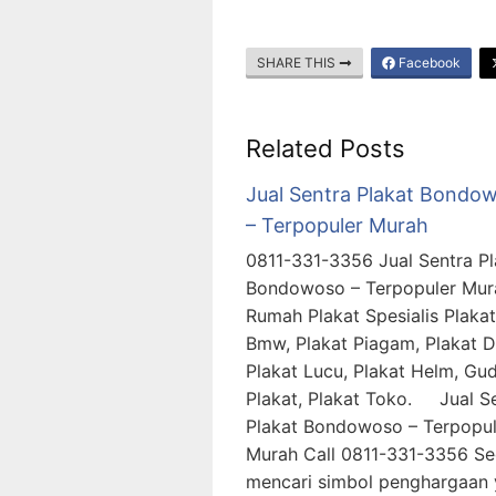
SHARE THIS
Facebook
Related Posts
Jual Sentra Plakat Bondo
– Terpopuler Murah
0811-331-3356 Jual Sentra Pl
Bondowoso – Terpopuler Mur
Rumah Plakat Spesialis Plakat
Bmw, Plakat Piagam, Plakat D
Plakat Lucu, Plakat Helm, Gu
Plakat, Plakat Toko. Jual S
Plakat Bondowoso – Terpopul
Murah Call 0811-331-3356 S
mencari simbol penghargaan