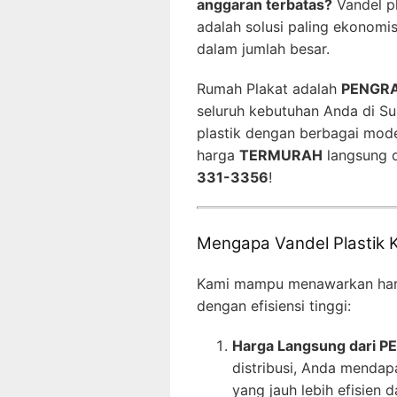
anggaran terbatas?
Vandel pl
adalah solusi paling ekonomi
dalam jumlah besar.
Rumah Plakat adalah
PENGRA
seluruh kebutuhan Anda di Su
plastik dengan berbagai mode
harga
TERMURAH
langsung d
331-3356
!
Mengapa Vandel Plastik
Kami mampu menawarkan harg
dengan efisiensi tinggi:
Harga Langsung dari P
distribusi, Anda mendap
yang jauh lebih efisien 