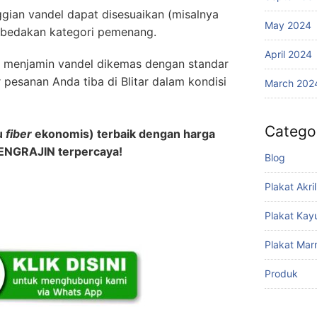
gian vandel dapat disesuaikan (misalnya
May 2024
embedakan kategori pemenang.
April 2024
 menjamin vandel dikemas dengan standar
pesanan Anda tiba di Blitar dalam kondisi
March 202
Catego
u
fiber
ekonomis) terbaik dengan harga
ENGRAJIN terpercaya!
Blog
Plakat Akril
Plakat Kay
Plakat Mar
Produk