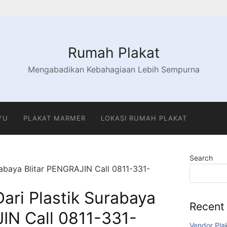
Rumah Plakat
Mengabadikan Kebahagiaan Lebih Sempurna
YU
PLAKAT MARMER
LOKASI RUMAH PLAKAT
Search
rabaya Blitar PENGRAJIN Call 0811-331-
ari Plastik Surabaya
Recent
IN Call 0811-331-
Vendor Pl