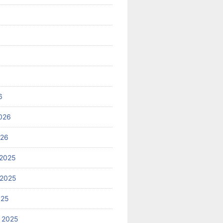
6
026
026
2025
 2025
025
 2025