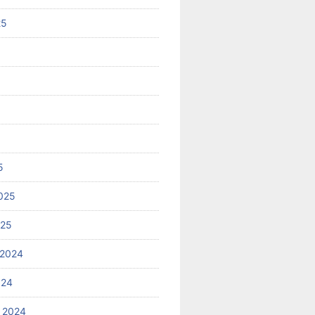
25
5
025
025
 2024
024
 2024