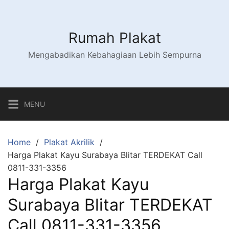
Skip
to
content
Rumah Plakat
Mengabadikan Kebahagiaan Lebih Sempurna
MENU
Home
Plakat Akrilik
Harga Plakat Kayu Surabaya Blitar TERDEKAT Call
0811-331-3356
Harga Plakat Kayu
Surabaya Blitar TERDEKAT
Call 0811-331-3356