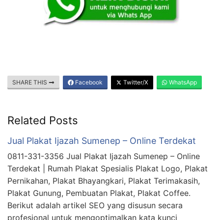
SHARE THIS
Facebook
Twitter/X
WhatsApp
Related Posts
Jual Plakat Ijazah Sumenep – Online Terdekat
0811-331-3356 Jual Plakat Ijazah Sumenep – Online
Terdekat | Rumah Plakat Spesialis Plakat Logo, Plakat
Pernikahan, Plakat Bhayangkari, Plakat Terimakasih,
Plakat Gunung, Pembuatan Plakat, Plakat Coffee.
Berikut adalah artikel SEO yang disusun secara
profesional untuk mengoptimalkan kata kunci