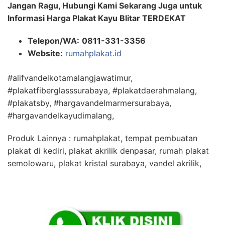
Jangan Ragu, Hubungi Kami Sekarang Juga untuk
Informasi Harga Plakat Kayu Blitar TERDEKAT
Telepon/WA:
0811-331-3356
Website:
rumahplakat.id
#alifvandelkotamalangjawatimur,
#plakatfiberglasssurabaya, #plakatdaerahmalang,
#plakatsby, #hargavandelmarmersurabaya,
#hargavandelkayudimalang,
Produk Lainnya : rumahplakat, tempat pembuatan
plakat di kediri, plakat akrilik denpasar, rumah plakat
semolowaru, plakat kristal surabaya, vandel akrilik,