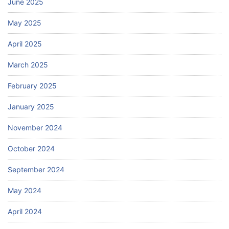
June 2025
May 2025
April 2025
March 2025
February 2025
January 2025
November 2024
October 2024
September 2024
May 2024
April 2024