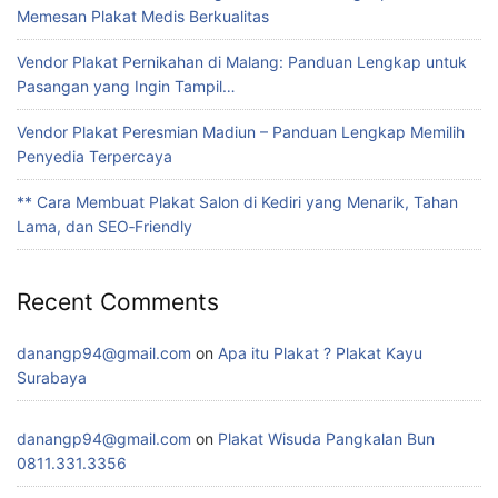
Memesan Plakat Medis Berkualitas
Vendor Plakat Pernikahan di Malang: Panduan Lengkap untuk
Pasangan yang Ingin Tampil…
Vendor Plakat Peresmian Madiun – Panduan Lengkap Memilih
Penyedia Terpercaya
** Cara Membuat Plakat Salon di Kediri yang Menarik, Tahan
Lama, dan SEO‑Friendly
Recent Comments
danangp94@gmail.com
on
Apa itu Plakat ? Plakat Kayu
Surabaya
danangp94@gmail.com
on
Plakat Wisuda Pangkalan Bun
0811.331.3356