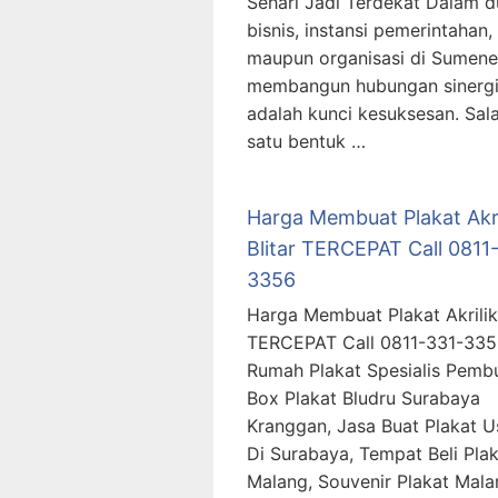
Sehari Jadi Terdekat Dalam d
bisnis, instansi pemerintahan,
maupun organisasi di Sumene
membangun hubungan sinerg
adalah kunci kesuksesan. Sal
satu bentuk …
Harga Membuat Plakat Akri
Blitar TERCEPAT Call 0811
3356
Harga Membuat Plakat Akrilik 
TERCEPAT Call 0811-331-33
Rumah Plakat Spesialis Pemb
Box Plakat Bludru Surabaya
Kranggan, Jasa Buat Plakat 
Di Surabaya, Tempat Beli Plak
Malang, Souvenir Plakat Mala