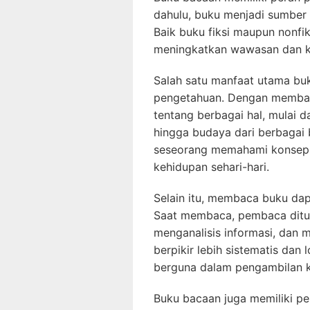
dahulu, buku menjadi sumber 
Baik buku fiksi maupun nonfi
meningkatkan wawasan dan k
Salah satu manfaat utama bu
pengetahuan. Dengan memba
tentang berbagai hal, mulai da
hingga budaya dari berbagai
seseorang memahami konsep-
kehidupan sehari-hari.
Selain itu, membaca buku dapa
Saat membaca, pembaca ditun
menganalisis informasi, dan m
berpikir lebih sistematis dan 
berguna dalam pengambilan 
Buku bacaan juga memiliki p