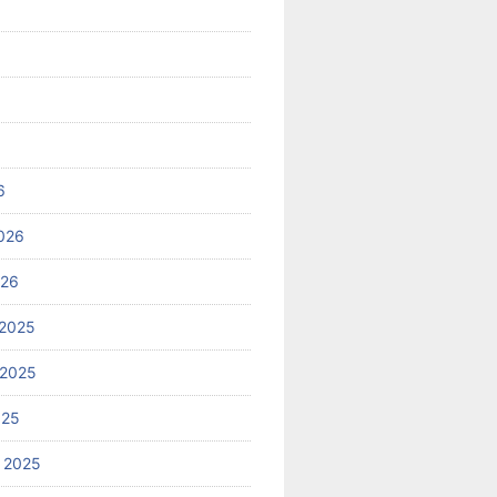
6
026
026
2025
 2025
025
 2025