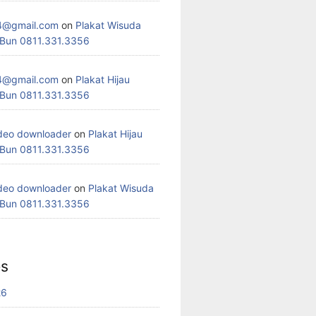
4@gmail.com
on
Plakat Wisuda
 Bun 0811.331.3356
4@gmail.com
on
Plakat Hijau
 Bun 0811.331.3356
deo downloader
on
Plakat Hijau
 Bun 0811.331.3356
deo downloader
on
Plakat Wisuda
 Bun 0811.331.3356
es
26