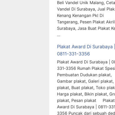
Beli Vandel Unik Malang, Cet
Vandel Di Surabaya, Jual Plak
Kenang Kenangan Pkl Di
Tangerang, Pesen Plakat Akril
Surabaya, Jasa Buat Plakat K
…
Plakat Award Di Surabaya 
0811-331-3356
Plakat Award Di Surabaya | 0
331-3356 Rumah Plakat Spesi
Pembuatan Dudukan plakat,
Gambar plakat, Galeri plakat,
plakat, Buat plakat, Toko plak
Harga plakat, Bikin plakat, Gr
plakat, Pesan plakat Plakat
Award Di Surabaya | 0811-33
3356 Puncak dari sebuah ded