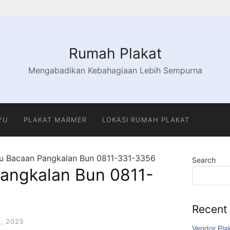
Rumah Plakat
Mengabadikan Kebahagiaan Lebih Sempurna
YU
PLAKAT MARMER
LOKASI RUMAH PLAKAT
u Bacaan Pangkalan Bun 0811-331-3356
Search
angkalan Bun 0811-
Recent
, 2025
Vendor Pla