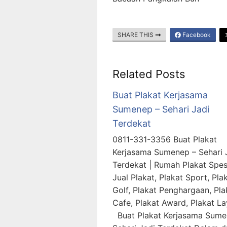
SHARE THIS
Facebook
Related Posts
Buat Plakat Kerjasama
Sumenep – Sehari Jadi
Terdekat
0811-331-3356 Buat Plakat
Kerjasama Sumenep – Sehari 
Terdekat | Rumah Plakat Spesi
Jual Plakat, Plakat Sport, Pla
Golf, Plakat Penghargaan, Pla
Cafe, Plakat Award, Plakat L
Buat Plakat Kerjasama Sume