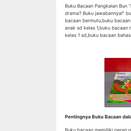
Buku Bacaan Pangkalan Bun “M
drama? Buku jawabannya!” bu
bacaan bermutu,buku bacaan 
anak sd kelas 1,buku bacaan 
kelas 1 sd,buku bacaan bahas
Pentingnya Buku Bacaan dal
Buku bacaan memiliki peran 