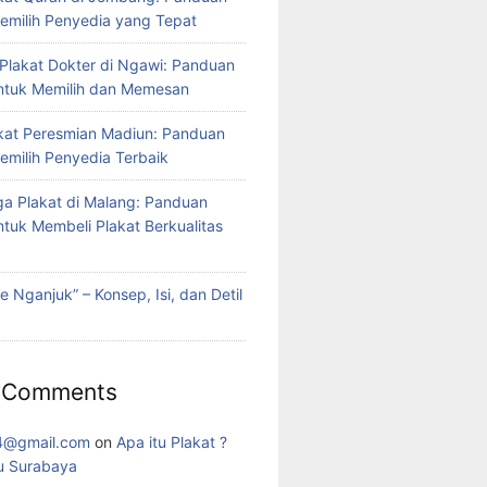
milih Penyedia yang Tepat
lakat Dokter di Ngawi: Panduan
ntuk Memilih dan Memesan
kat Peresmian Madiun: Panduan
milih Penyedia Terbaik
ga Plakat di Malang: Panduan
tuk Membeli Plakat Berkualitas
e Nganjuk” – Konsep, Isi, dan Detil
 Comments
4@gmail.com
on
Apa itu Plakat ?
u Surabaya