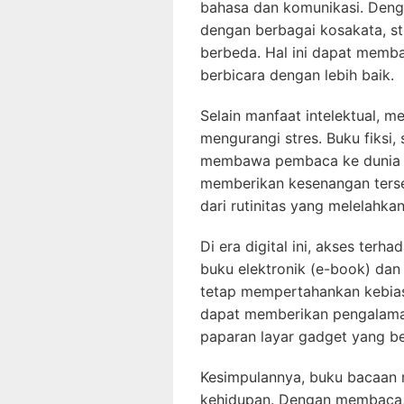
bahasa dan komunikasi. Deng
dengan berbagai kosakata, st
berbeda. Hal ini dapat mem
berbicara dengan lebih baik.
Selain manfaat intelektual, 
mengurangi stres. Buku fiksi, 
membawa pembaca ke dunia im
memberikan kesenangan terse
dari rutinitas yang melelahkan
Di era digital ini, akses te
buku elektronik (e-book) dan
tetap mempertahankan kebias
dapat memberikan pengalama
paparan layar gadget yang be
Kesimpulannya, buku bacaan 
kehidupan. Dengan membaca,