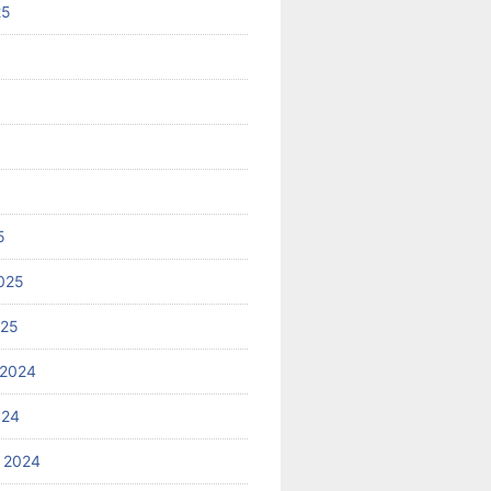
25
5
025
025
 2024
024
 2024