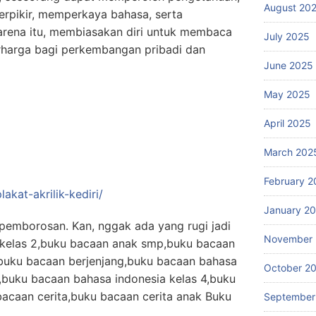
August 20
erpikir, memperkaya bahasa, serta
arena itu, membiasakan diri untuk membaca
July 2025
rharga bagi perkembangan pribadi dan
June 2025
May 2025
April 2025
March 202
February 2
lakat-akrilik-kediri/
January 2
n pemborosan. Kan, nggak ada yang rugi jadi
November
d kelas 2,buku bacaan anak smp,buku bacaan
,buku bacaan berjenjang,buku bacaan bahasa
October 2
,buku bacaan bahasa indonesia kelas 4,buku
acaan cerita,buku bacaan cerita anak Buku
September