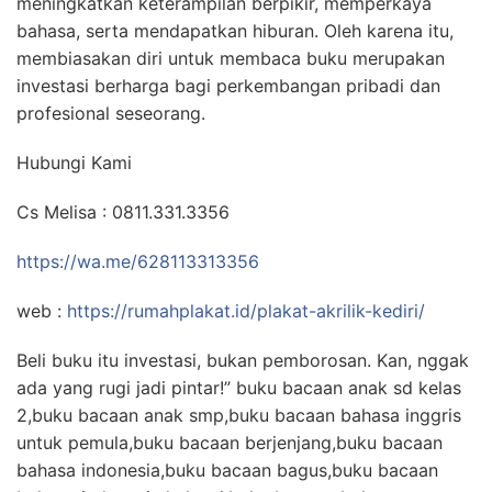
meningkatkan keterampilan berpikir, memperkaya
bahasa, serta mendapatkan hiburan. Oleh karena itu,
membiasakan diri untuk membaca buku merupakan
investasi berharga bagi perkembangan pribadi dan
profesional seseorang.
Hubungi Kami
Cs Melisa : 0811.331.3356
https://wa.me/628113313356
web :
https://rumahplakat.id/plakat-akrilik-kediri/
Beli buku itu investasi, bukan pemborosan. Kan, nggak
ada yang rugi jadi pintar!” buku bacaan anak sd kelas
2,buku bacaan anak smp,buku bacaan bahasa inggris
untuk pemula,buku bacaan berjenjang,buku bacaan
bahasa indonesia,buku bacaan bagus,buku bacaan