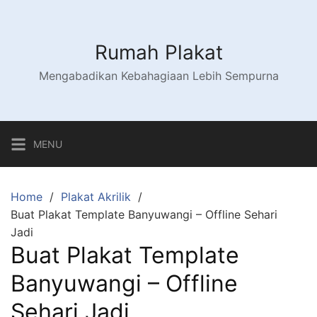
Skip
to
content
Rumah Plakat
Mengabadikan Kebahagiaan Lebih Sempurna
MENU
Home
Plakat Akrilik
Buat Plakat Template Banyuwangi – Offline Sehari
Jadi
Buat Plakat Template
Banyuwangi – Offline
Sehari Jadi