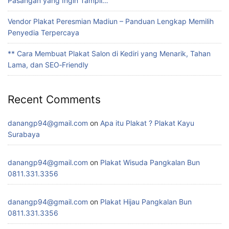
Pasangan yang Ingin Tampil…
Vendor Plakat Peresmian Madiun – Panduan Lengkap Memilih
Penyedia Terpercaya
** Cara Membuat Plakat Salon di Kediri yang Menarik, Tahan
Lama, dan SEO‑Friendly
Recent Comments
danangp94@gmail.com
on
Apa itu Plakat ? Plakat Kayu
Surabaya
danangp94@gmail.com
on
Plakat Wisuda Pangkalan Bun
0811.331.3356
danangp94@gmail.com
on
Plakat Hijau Pangkalan Bun
0811.331.3356