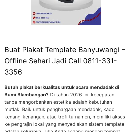
Buat Plakat Template Banyuwangi –
Offline Sehari Jadi Call 0811-331-
3356
Butuh plakat berkualitas untuk acara mendadak di
Bumi Blambangan?
Di tahun 2026 ini, kecepatan
tanpa mengorbankan estetika adalah kebutuhan
mutlak. Baik untuk penghargaan mendadak, kado
kenang-kenangan, atau trofi turnamen, memiliki akses
ke pengrajin lokal yang menyediakan sistem template
adalah solusinya. Jika Anda sedang mencari tempat