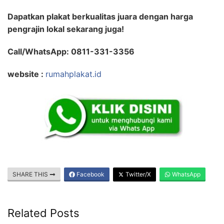
Dapatkan plakat berkualitas juara dengan harga
pengrajin lokal sekarang juga!
Call/WhatsApp: 0811-331-3356
website :
rumahplakat.id
SHARE THIS
Facebook
Twitter/X
WhatsApp
Related Posts