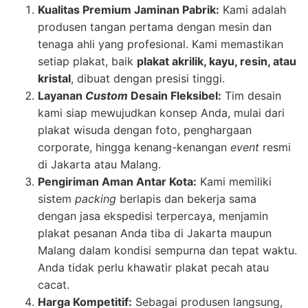
Kualitas Premium Jaminan Pabrik:
Kami adalah
produsen tangan pertama dengan mesin dan
tenaga ahli yang profesional. Kami memastikan
setiap plakat, baik
plakat akrilik, kayu, resin, atau
kristal
, dibuat dengan presisi tinggi.
Layanan
Custom
Desain Fleksibel:
Tim desain
kami siap mewujudkan konsep Anda, mulai dari
plakat wisuda dengan foto, penghargaan
corporate, hingga kenang-kenangan
event
resmi
di Jakarta atau Malang.
Pengiriman Aman Antar Kota:
Kami memiliki
sistem
packing
berlapis dan bekerja sama
dengan jasa ekspedisi terpercaya, menjamin
plakat pesanan Anda tiba di Jakarta maupun
Malang dalam kondisi sempurna dan tepat waktu.
Anda tidak perlu khawatir plakat pecah atau
cacat.
Harga Kompetitif:
Sebagai produsen langsung,