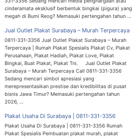
331-3356 Sedang mencari media penghargaan atau
cinderamata eksklusif berbentuk bingkai (pigura) yang
megah di Bumi Reog? Memasuki pertengahan tahun …
Jual Outlet Plakat Surabaya – Murah Terpercaya
0811-331-3356 Jual Outlet Plakat Surabaya – Murah
Terpercaya | Rumah Plakat Spesialis Plakat Cv, Plakat
Perusahaan, Plakat Hadiah, Plakat Love, Plakat
Bingkai, Buat Plakat, Plakat Tni. Jual Outlet Plakat
Surabaya – Murah Terpercaya Call 0811-331-3356
Sedang mencari simbol apresiasi yang
merepresentasikan prestise dan kredibilitas di pusat
bisnis Jawa Timur? Memasuki pertengahan tahun
2026, …
Plakat Usaha Di Surabaya | 0811-331-3356
Plakat Usaha Di Surabaya | 0811-331-3356 Rumah
Plakat Spesialis Pembuatan plakat murah, plakat