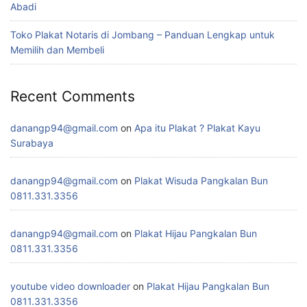
Abadi
Toko Plakat Notaris di Jombang – Panduan Lengkap untuk
Memilih dan Membeli
Recent Comments
danangp94@gmail.com
on
Apa itu Plakat ? Plakat Kayu
Surabaya
danangp94@gmail.com
on
Plakat Wisuda Pangkalan Bun
0811.331.3356
danangp94@gmail.com
on
Plakat Hijau Pangkalan Bun
0811.331.3356
youtube video downloader
on
Plakat Hijau Pangkalan Bun
0811.331.3356