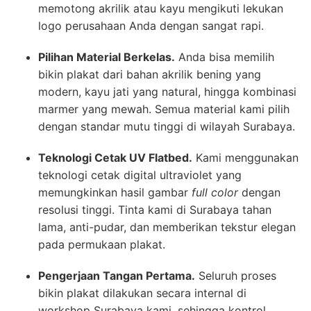
memotong akrilik atau kayu mengikuti lekukan
logo perusahaan Anda dengan sangat rapi.
Pilihan Material Berkelas.
Anda bisa memilih
bikin plakat dari bahan akrilik bening yang
modern, kayu jati yang natural, hingga kombinasi
marmer yang mewah. Semua material kami pilih
dengan standar mutu tinggi di wilayah Surabaya.
Teknologi Cetak UV Flatbed.
Kami menggunakan
teknologi cetak digital ultraviolet yang
memungkinkan hasil gambar
full color
dengan
resolusi tinggi. Tinta kami di Surabaya tahan
lama, anti-pudar, dan memberikan tekstur elegan
pada permukaan plakat.
Pengerjaan Tangan Pertama.
Seluruh proses
bikin plakat dilakukan secara internal di
workshop Surabaya kami, sehingga kontrol