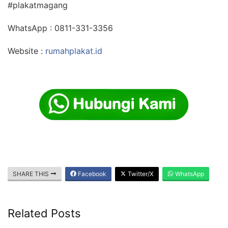
#plakatmagang
WhatsApp : 0811-331-3356
Website :
rumahplakat.id
SHARE THIS
Facebook
Twitter/X
WhatsApp
Related Posts