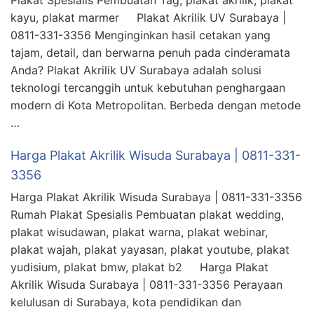
Plakat Spesialis Pembuatan Tag, plakat akrilik, plakat
kayu, plakat marmer Plakat Akrilik UV Surabaya |
0811-331-3356 Menginginkan hasil cetakan yang
tajam, detail, dan berwarna penuh pada cinderamata
Anda? Plakat Akrilik UV Surabaya adalah solusi
teknologi tercanggih untuk kebutuhan penghargaan
modern di Kota Metropolitan. Berbeda dengan metode
…
Harga Plakat Akrilik Wisuda Surabaya | 0811-331-
3356
Harga Plakat Akrilik Wisuda Surabaya | 0811-331-3356
Rumah Plakat Spesialis Pembuatan plakat wedding,
plakat wisudawan, plakat warna, plakat webinar,
plakat wajah, plakat yayasan, plakat youtube, plakat
yudisium, plakat bmw, plakat b2 Harga Plakat
Akrilik Wisuda Surabaya | 0811-331-3356 Perayaan
kelulusan di Surabaya, kota pendidikan dan