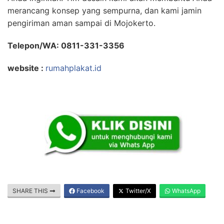
merancang konsep yang sempurna, dan kami jamin
pengiriman aman sampai di Mojokerto.
Telepon/WA: 0811-331-3356
website :
rumahplakat.id
SHARE THIS
Facebook
Twitter/X
WhatsApp